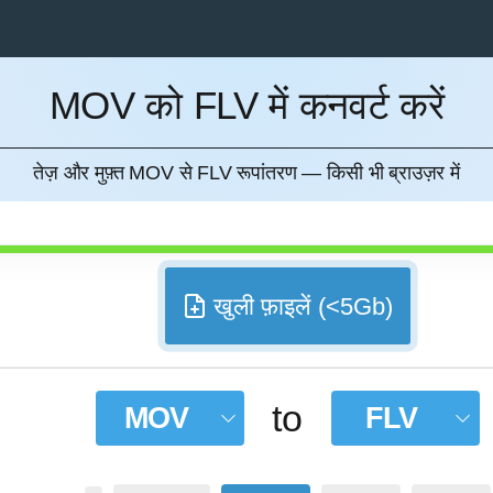
MOV को FLV में कनवर्ट करें
करना
तेज़ और मुफ़्त MOV से FLV रूपांतरण — किसी भी ब्राउज़र में
खुली फ़ाइलें (<5Gb)
to
MOV
FLV