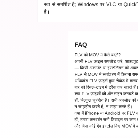
रूप से समर्थित है; Windows पर VLC या Quic
है।
FAQ
FLV को MOV में कैसे बदलें?
अपनी FLV फ़ाइल अपलोड करें, आउटपुट फ़ॉ
— किसी अकाउंट या इंस्टॉलेशन की आवश
FLV से MOV में रूपांतरण में कितना सम
अधिकांश FLV फ़ाइलें कुछ सेकंड में कनवर
बार को रियल-टाइम में ट्रैक कर सकते हैं
क्या FLV फ़ाइलों को ऑनलाइन कनवर्ट करन
हाँ, बिल्कुल सुरक्षित है। सभी अपलोड की
न संग्रहीत करते हैं, न साझा करते हैं।
क्या मैं iPhone या Android पर FLV क
हाँ, हमारा कनवर्टर सभी डिवाइस पर क
और बिना कोई ऐप इंस्टॉल किए MOV में ब