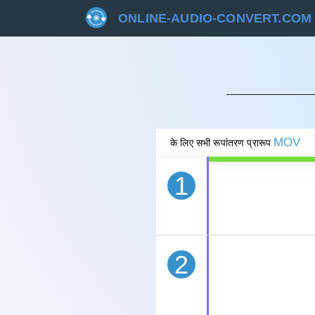
ONLINE-AUDIO-CONVERT.COM
रद्द 
MOV
के लिए सभी रूपांतरण प्रारूप
1
2