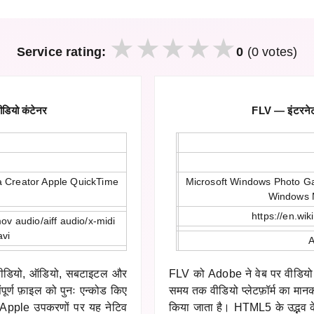
Service rating:
0
(0 votes)
ियो कंटेनर
FLV — इंटरनेट 
a Creator Apple QuickTime
Microsoft Windows Photo G
Windows 
https://en.wi
ov audio/aiff audio/x-midi
avi
A
ो वीडियो, ऑडियो, सबटाइटल और
FLV को Adobe ने वेब पर वीडियो स
ंपूर्ण फ़ाइल को पुनः एन्कोड किए
समय तक वीडियो प्लेटफ़ॉर्म का मा
 Apple उपकरणों पर यह नेटिव
किया जाता है। HTML5 के उद्भव के