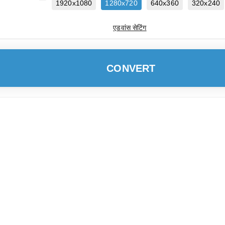
1920x1080
1280x720
640x360
320x240
एडवांस सेटिंग
CONVERT