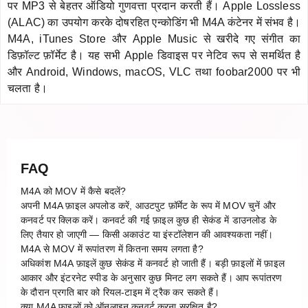
पर MP3 से बेहतर ऑडियो गुणवत्ता प्रदान करती हैं। Apple Lossless
(ALAC) का उपयोग करके दोषरहित एन्कोडिंग भी M4A कंटेनर में संभव है।
M4A, iTunes Store और Apple Music से खरीदे गए संगीत का
डिफ़ॉल्ट फ़ॉर्मेट है। यह सभी Apple डिवाइस पर नेटिव रूप से समर्थित है
और Android, Windows, macOS, VLC तथा foobar2000 पर भी
चलता है।
FAQ
M4A को MOV में कैसे बदलें?
अपनी M4A फ़ाइल अपलोड करें, आउटपुट फ़ॉर्मेट के रूप में MOV चुनें और
कनवर्ट पर क्लिक करें। कनवर्ट की गई फ़ाइल कुछ ही सेकंड में डाउनलोड के
लिए तैयार हो जाएगी — किसी अकाउंट या इंस्टॉलेशन की आवश्यकता नहीं।
M4A से MOV में रूपांतरण में कितना समय लगता है?
अधिकांश M4A फ़ाइलें कुछ सेकंड में कनवर्ट हो जाती हैं। बड़ी फ़ाइलों में फ़ाइल
आकार और इंटरनेट स्पीड के अनुसार कुछ मिनट लग सकते हैं। आप रूपांतरण
के दौरान प्रगति बार को रियल-टाइम में ट्रैक कर सकते हैं।
क्या M4A फ़ाइलों को ऑनलाइन कनवर्ट करना सुरक्षित है?