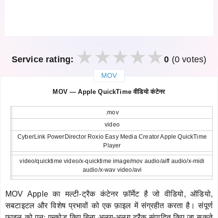
Service rating:
0
(0 votes)
MOV
закрыть
MOV — Apple QuickTime वीडियो कंटेनर
.mov
video
CyberLink PowerDirector Roxio Easy Media Creator Apple QuickTime
Player
video/quicktime video/x-quicktime image/mov audio/aiff audio/x-midi
audio/x-wav video/avi
MOV Apple का मल्टी-ट्रैक कंटेनर फ़ॉर्मेट है जो वीडियो, ऑडियो,
सबटाइटल और विशेष प्रभावों को एक फ़ाइल में संग्रहीत करता है। संपूर्ण
फ़ाइल को पुनः एन्कोड किए बिना अलग-अलग ट्रैक संपादित किए जा सकते