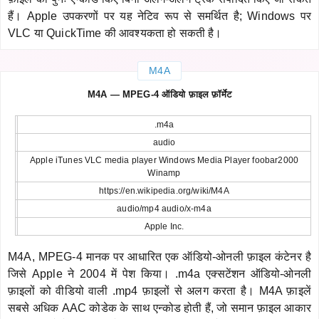
हैं। Apple उपकरणों पर यह नेटिव रूप से समर्थित है; Windows पर
VLC या QuickTime की आवश्यकता हो सकती है।
M4A
M4A — MPEG-4 ऑडियो फ़ाइल फ़ॉर्मेट
.m4a
audio
Apple iTunes VLC media player Windows Media Player foobar2000
Winamp
https://en.wikipedia.org/wiki/M4A
audio/mp4 audio/x-m4a
Apple Inc.
M4A, MPEG-4 मानक पर आधारित एक ऑडियो-ओनली फ़ाइल कंटेनर है
जिसे Apple ने 2004 में पेश किया। .m4a एक्सटेंशन ऑडियो-ओनली
फ़ाइलों को वीडियो वाली .mp4 फ़ाइलों से अलग करता है। M4A फ़ाइलें
सबसे अधिक AAC कोडेक के साथ एन्कोड होती हैं, जो समान फ़ाइल आकार