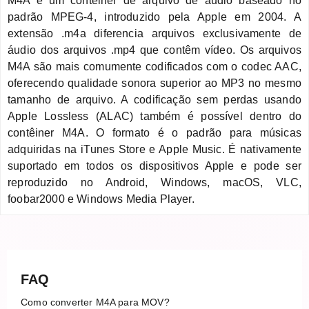
M4A é um contêiner de arquivo de áudio baseado no
padrão MPEG-4, introduzido pela Apple em 2004. A
extensão .m4a diferencia arquivos exclusivamente de
áudio dos arquivos .mp4 que contêm vídeo. Os arquivos
M4A são mais comumente codificados com o codec AAC,
oferecendo qualidade sonora superior ao MP3 no mesmo
tamanho de arquivo. A codificação sem perdas usando
Apple Lossless (ALAC) também é possível dentro do
contêiner M4A. O formato é o padrão para músicas
adquiridas na iTunes Store e Apple Music. É nativamente
suportado em todos os dispositivos Apple e pode ser
reproduzido no Android, Windows, macOS, VLC,
foobar2000 e Windows Media Player.
FAQ
Como converter M4A para MOV?