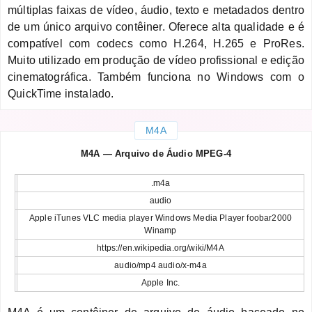
múltiplas faixas de vídeo, áudio, texto e metadados dentro
de um único arquivo contêiner. Oferece alta qualidade e é
compatível com codecs como H.264, H.265 e ProRes.
Muito utilizado em produção de vídeo profissional e edição
cinematográfica. Também funciona no Windows com o
QuickTime instalado.
M4A
M4A — Arquivo de Áudio MPEG-4
.m4a
audio
Apple iTunes VLC media player Windows Media Player foobar2000
Winamp
https://en.wikipedia.org/wiki/M4A
audio/mp4 audio/x-m4a
Apple Inc.