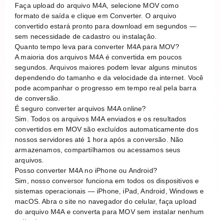
Faça upload do arquivo M4A, selecione MOV como
formato de saída e clique em Converter. O arquivo
convertido estará pronto para download em segundos —
sem necessidade de cadastro ou instalação.
Quanto tempo leva para converter M4A para MOV?
A maioria dos arquivos M4A é convertida em poucos
segundos. Arquivos maiores podem levar alguns minutos
dependendo do tamanho e da velocidade da internet. Você
pode acompanhar o progresso em tempo real pela barra
de conversão.
É seguro converter arquivos M4A online?
Sim. Todos os arquivos M4A enviados e os resultados
convertidos em MOV são excluídos automaticamente dos
nossos servidores até 1 hora após a conversão. Não
armazenamos, compartilhamos ou acessamos seus
arquivos.
Posso converter M4A no iPhone ou Android?
Sim, nosso conversor funciona em todos os dispositivos e
sistemas operacionais — iPhone, iPad, Android, Windows e
macOS. Abra o site no navegador do celular, faça upload
do arquivo M4A e converta para MOV sem instalar nenhum