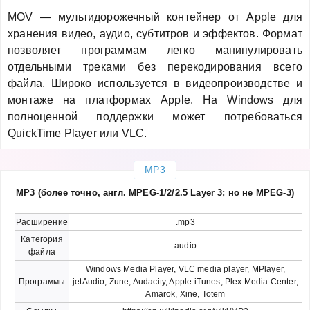
MOV — мультидорожечный контейнер от Apple для
хранения видео, аудио, субтитров и эффектов. Формат
позволяет программам легко манипулировать
отдельными треками без перекодирования всего
файла. Широко используется в видеопроизводстве и
монтаже на платформах Apple. На Windows для
полноценной поддержки может потребоваться
QuickTime Player или VLC.
MP3
MP3 (более точно, англ. MPEG-1/2/2.5 Layer 3; но не MPEG-3)
Расширение
.mp3
Категория
audio
файла
Windows Media Player, VLC media player, MPlayer,
Программы
jetAudio, Zune, Audacity, Apple iTunes, Plex Media Center,
Amarok, Xine, Totem