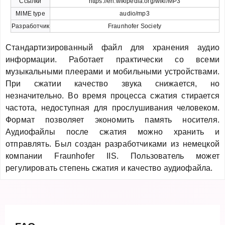
Ссылки
https://en.wikipedia.org/wiki/MP3
MIME type
audio/mp3
Разработчик
Fraunhofer Society
Стандартизированный файл для хранения аудио
информации. Работает практически со всеми
музыкальными плеерами и мобильными устройствами.
При сжатии качество звука снижается, но
незначительно. Во время процесса сжатия стирается
частота, недоступная для прослушивания человеком.
Формат позволяет экономить память носителя.
Аудиофайлы после сжатия можно хранить и
отправлять. Был создан разработчиками из немецкой
компании Fraunhofer IIS. Пользователь может
регулировать степень сжатия и качество аудиофайла.