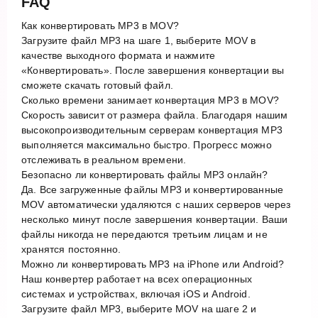
FAQ
Как конвертировать MP3 в MOV?
Загрузите файл MP3 на шаге 1, выберите MOV в
качестве выходного формата и нажмите
«Конвертировать». После завершения конвертации вы
сможете скачать готовый файл.
Сколько времени занимает конвертация MP3 в MOV?
Скорость зависит от размера файла. Благодаря нашим
высокопроизводительным серверам конвертация MP3
выполняется максимально быстро. Прогресс можно
отслеживать в реальном времени.
Безопасно ли конвертировать файлы MP3 онлайн?
Да. Все загруженные файлы MP3 и конвертированные
MOV автоматически удаляются с наших серверов через
несколько минут после завершения конвертации. Ваши
файлы никогда не передаются третьим лицам и не
хранятся постоянно.
Можно ли конвертировать MP3 на iPhone или Android?
Наш конвертер работает на всех операционных
системах и устройствах, включая iOS и Android.
Загрузите файл MP3, выберите MOV на шаге 2 и