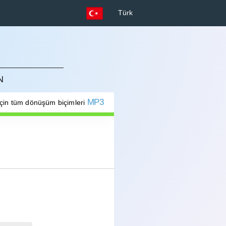
Türk
N
MP3
İçin tüm dönüşüm biçimleri