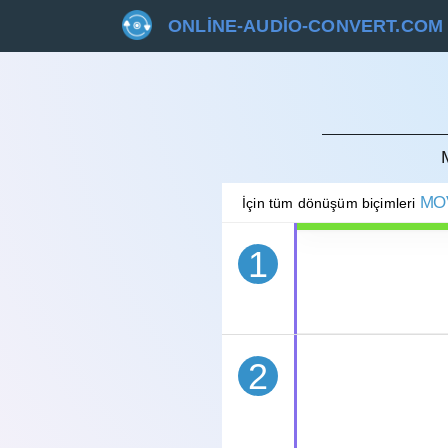
ONLINE-AUDIO-CONVERT.COM
İPTAL 
MO
İçin tüm dönüşüm biçimleri
1
2