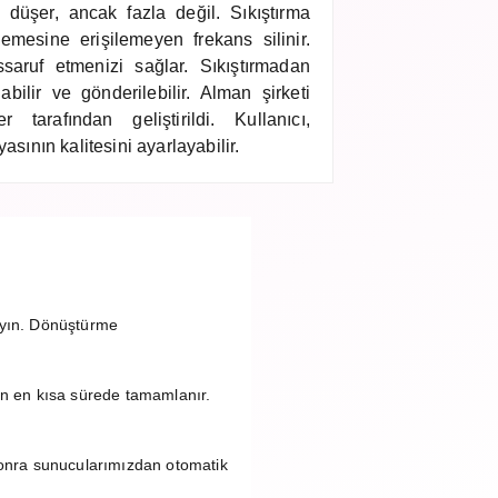
si düşer, ancak fazla değil. Sıkıştırma
lemesine erişilemeyen frekans silinir.
ssaruf etmenizi sağlar. Sıkıştırmadan
bilir ve gönderilebilir. Alman şirketi
er tarafından geliştirildi. Kullanıcı,
asının kalitesini ayarlayabilir.
ayın. Dönüştürme
n en kısa sürede tamamlanır.
onra sunucularımızdan otomatik