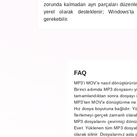
zorunda kalmadan ayrı parçaları düzenley
yerel olarak desteklenir; Windows'
gerekebilir.
FAQ
MP3'i MOV'e nasıl dönüştürür
Birinci adımda MP3 dosyasını y
tamamlandıktan sonra dosyayı ind
MP3'ten MOV'e dönüştürme ne 
Hız dosya boyutuna bağlıdır. 
İlerlemeyi gerçek zamanlı olarak 
MP3 dosyalarını çevrimiçi dönü
Evet. Yüklenen tüm MP3 dosyal
olarak silinir. Dosyalarınız asl