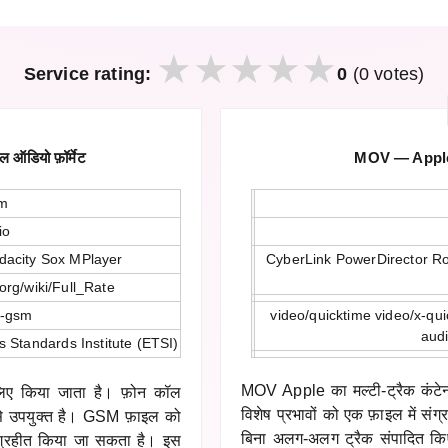
Service rating:
0
(0 votes)
ऑडियो फ़ॉर्मेट
MOV — Apple 
sm
io
dacity Sox MPlayer
CyberLink PowerDirector R
.org/wiki/Full_Rate
x-gsm
video/quicktime video/x-qui
audi
Standards Institute (ETSI)
MOV Apple का मल्टी-ट्रैक कंटेन
 लिए किया जाता है। फ़ोन कॉल
विशेष प्रभावों को एक फ़ाइल में संग
 से उपयुक्त है। GSM फ़ाइल को
बिना अलग-अलग ट्रैक संपादित कि
संग्रहीत किया जा सकता है। इस