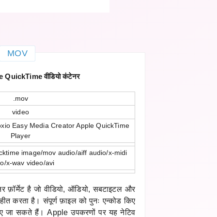
MOV
QuickTime वीडियो कंटेनर
.mov
video
oxio Easy Media Creator Apple QuickTime
Player
cktime image/mov audio/aiff audio/x-midi
o/x-wav video/avi
र फ़ॉर्मेट है जो वीडियो, ऑडियो, सबटाइटल और
्रहीत करता है। संपूर्ण फ़ाइल को पुनः एन्कोड किए
ए जा सकते हैं। Apple उपकरणों पर यह नेटिव