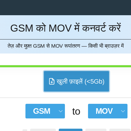
GSM को MOV में कनवर्ट करें
करना
तेज़ और मुफ़्त GSM से MOV रूपांतरण — किसी भी ब्राउज़र में
खुली फ़ाइलें (<5Gb)
to
GSM
MOV