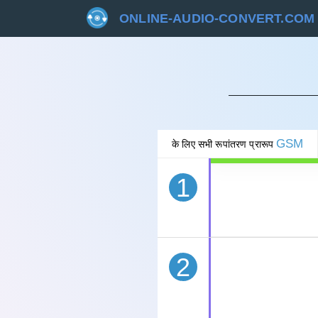
ONLINE-AUDIO-CONVERT.COM
रद्द 
GSM
के लिए सभी रूपांतरण प्रारूप
1
2