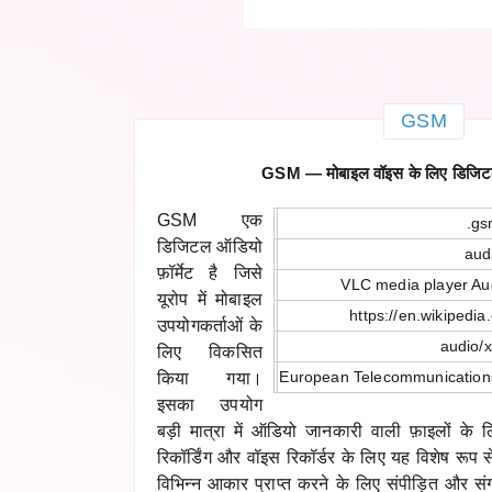
GSM
GSM — मोबाइल वॉइस के लिए डिजिटल 
GSM एक
.g
डिजिटल ऑडियो
aud
फ़ॉर्मेट है जिसे
VLC media player Au
यूरोप में मोबाइल
https://en.wikipedia
उपयोगकर्ताओं के
audio/
लिए विकसित
European Telecommunications 
किया गया।
इसका उपयोग
बड़ी मात्रा में ऑडियो जानकारी वाली फ़ाइलों के
रिकॉर्डिंग और वॉइस रिकॉर्डर के लिए यह विशेष रूप
विभिन्न आकार प्राप्त करने के लिए संपीड़ित और 