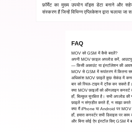
फ़ॉर्मेट का मुख्य उपयोग वॉइस डेटा बनाने और सह
संस्करण हैं जिन्हें विभिन्न एप्लिकेशन द्वारा चलाया जा
FAQ
MOV को GSM में कैसे बदलें?
अपनी MOV फ़ाइल अपलोड करें, आउटपुट फ़ॉ
— किसी अकाउंट या इंस्टॉलेशन की आवश
MOV से GSM में रूपांतरण में कितना स
अधिकांश MOV फ़ाइलें कुछ सेकंड में कनवर
बार को रियल-टाइम में ट्रैक कर सकते हैं
क्या MOV फ़ाइलों को ऑनलाइन कनवर्ट कर
हाँ, बिल्कुल सुरक्षित है। सभी अपलोड क
फ़ाइलें न संग्रहीत करते हैं, न साझा करते 
क्या मैं iPhone या Android पर MOV 
हाँ, हमारा कनवर्टर सभी डिवाइस पर क
और बिना कोई ऐप इंस्टॉल किए GSM में ब