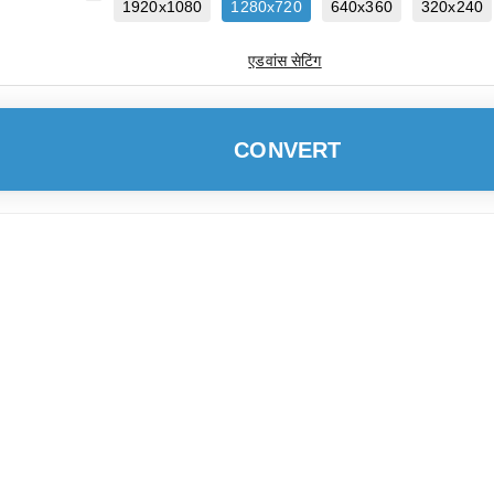
1920x1080
1280x720
640x360
320x240
एडवांस सेटिंग
CONVERT