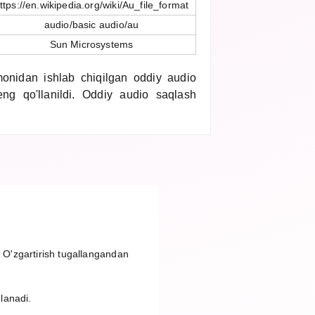
ttps://en.wikipedia.org/wiki/Au_file_format
audio/basic audio/au
Sun Microsystems
nidan ishlab chiqilgan oddiy audio
keng qo'llanildi. Oddiy audio saqlash
. O'zgartirish tugallangandan
nlanadi.