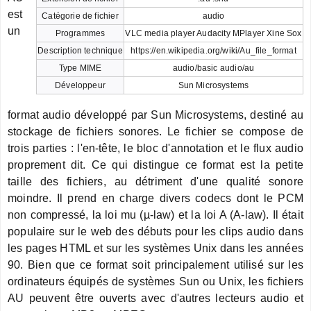
est
Catégorie de fichier
audio
un
Programmes
VLC media player Audacity MPlayer Xine Sox
Description technique
https://en.wikipedia.org/wiki/Au_file_format
Type MIME
audio/basic audio/au
Développeur
Sun Microsystems
format audio développé par Sun Microsystems, destiné au
stockage de fichiers sonores. Le fichier se compose de
trois parties : l'en-tête, le bloc d'annotation et le flux audio
proprement dit. Ce qui distingue ce format est la petite
taille des fichiers, au détriment d'une qualité sonore
moindre. Il prend en charge divers codecs dont le PCM
non compressé, la loi mu (µ-law) et la loi A (A-law). Il était
populaire sur le web des débuts pour les clips audio dans
les pages HTML et sur les systèmes Unix dans les années
90. Bien que ce format soit principalement utilisé sur les
ordinateurs équipés de systèmes Sun ou Unix, les fichiers
AU peuvent être ouverts avec d'autres lecteurs audio et