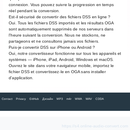
connexion. Vous pouvez suivre la progression en temps
réel pendant la conversion.
Est-il sécurisé de convertir des fichiers DSS en ligne ?
Oui. Tous les fichiers DSS importés et les résultats OGA
sont automatiquement supprimés de nos serveurs dans
l'heure suivant la conversion. Nous ne stockons, ne
partageons et ne consultons jamais vos fichiers.
Puis-je convertir DSS sur iPhone ou Android ?
Oui, notre convertisseur fonctionne sur tous les appareils et
systèmes — iPhone, iPad, Android, Windows et macOS.
Ouvrez le site dans votre navigateur mobile, importez le
fichier DSS et convertissez-le en OGA sans installer
d'application.
Contact
Privacy
GitHub
Дизайн
MP3
m4r
WMA
WAV
CDDA
https://s4.online-audio-convert.com