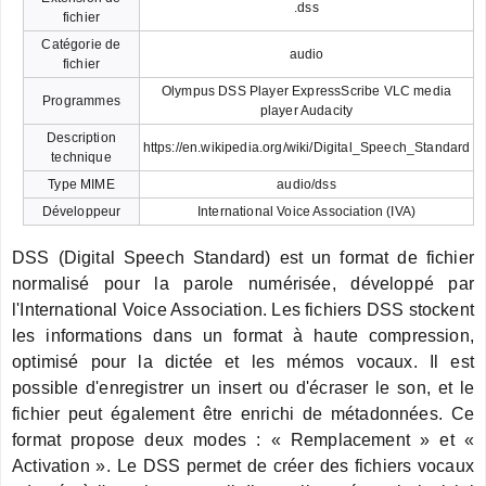
.dss
fichier
Catégorie de
audio
fichier
Olympus DSS Player ExpressScribe VLC media
Programmes
player Audacity
Description
https://en.wikipedia.org/wiki/Digital_Speech_Standard
technique
Type MIME
audio/dss
Développeur
International Voice Association (IVA)
DSS (Digital Speech Standard) est un format de fichier
normalisé pour la parole numérisée, développé par
l'International Voice Association. Les fichiers DSS stockent
les informations dans un format à haute compression,
optimisé pour la dictée et les mémos vocaux. Il est
possible d'enregistrer un insert ou d'écraser le son, et le
fichier peut également être enrichi de métadonnées. Ce
format propose deux modes : « Remplacement » et «
Activation ». Le DSS permet de créer des fichiers vocaux