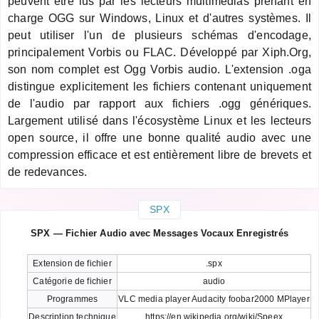
peuvent être lus par les lecteurs multimédias prenant en
charge OGG sur Windows, Linux et d'autres systèmes. Il
peut utiliser l'un de plusieurs schémas d'encodage,
principalement Vorbis ou FLAC. Développé par Xiph.Org,
son nom complet est Ogg Vorbis audio. L'extension .oga
distingue explicitement les fichiers contenant uniquement
de l'audio par rapport aux fichiers .ogg génériques.
Largement utilisé dans l'écosystème Linux et les lecteurs
open source, il offre une bonne qualité audio avec une
compression efficace et est entièrement libre de brevets et
de redevances.
SPX
SPX — Fichier Audio avec Messages Vocaux Enregistrés
Extension de fichier
.spx
Catégorie de fichier
audio
Programmes
VLC media player Audacity foobar2000 MPlayer
Description technique
https://en.wikipedia.org/wiki/Speex