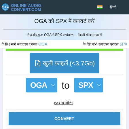
ONLINE-AUDIO-
हिन्दी
CONVERT.COM
OGA को SPX में कनवर्ट करें
रद्द करना
तेज़ और मुफ़्त OGA से SPX रूपांतरण — किसी भी ब्राउज़र में
OGA
SPX
के लिए सभी रूपांतरण प्रारूप
के लिए सभी रूपांतरण प्रारूप
खुली फ़ाइलें (<3.7Gb)
to
OGA
SPX
एडवांस सेटिंग
CONVERT