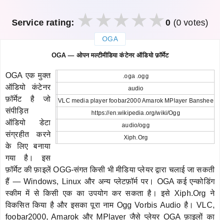
Service rating:
0
(0 votes)
OGA
закрыть
OGA — ओपन मल्टीमीडिया कंटेनर ऑडियो फ़ॉर्मेट
OGA एक मुक्त
.oga .ogg
ऑडियो कंटेनर
audio
फ़ॉर्मेट है जो
VLC media player foobar2000 Amarok MPlayer Banshee
संपीड़ित
https://en.wikipedia.org/wiki/Ogg
ऑडियो डेटा
audio/ogg
संग्रहीत करने
Xiph.Org
के लिए बनाया
गया है। इस
फ़ॉर्मेट की फ़ाइलें OGG-संगत किसी भी मीडिया प्लेयर द्वारा चलाई जा सकती
हैं — Windows, Linux और अन्य प्लेटफ़ॉर्म पर। OGA कई एन्कोडिंग
स्कीम में से किसी एक का उपयोग कर सकता है। इसे Xiph.Org ने
विकसित किया है और इसका पूरा नाम Ogg Vorbis Audio है। VLC,
foobar2000, Amarok और MPlayer जैसे प्लेयर OGA फ़ाइलों का