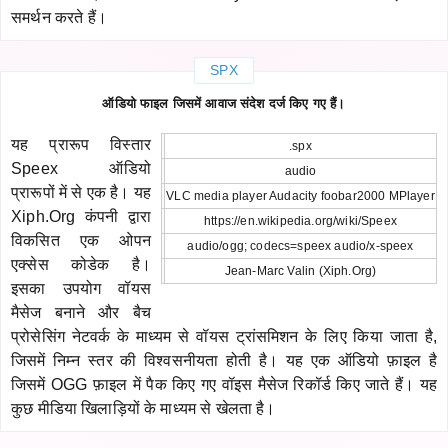
समर्थन करते हैं।
SPX
ऑडियो फाइल जिसमें आवाज संदेश दर्ज किए गए हैं।
यह प्रारूप विस्तार
.spx
Speex ऑडियो
audio
प्रारूपों में से एक है। यह
VLC media player Audacity foobar2000 MPlayer
Xiph.Org कंपनी द्वारा
https://en.wikipedia.org/wiki/Speex
विकसित एक ओपन
audio/ogg; codecs=speex audio/x-speex
एक्सेस कोडेक है।
Jean-Marc Valin (Xiph.Org)
इसका उपयोग वॉयस
मैसेज बनाने और बैच
प्रोसेसिंग नेटवर्क के माध्यम से वॉयस ट्रांसमिशन के लिए किया जाता है,
जिसमें निम्न स्तर की विश्वसनीयता होती है। यह एक ऑडियो फ़ाइल है
जिसमें OGG फ़ाइल में पैक किए गए वॉइस मैसेज रिकॉर्ड किए जाते हैं। यह
कुछ मीडिया खिलाड़ियों के माध्यम से खेलता है।