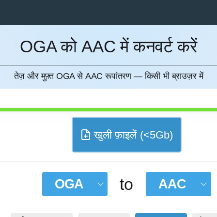
OGA को AAC में कनवर्ट करें
करना
तेज़ और मुफ़्त OGA से AAC रूपांतरण — किसी भी ब्राउज़र में
खुली फ़ाइलें (<5Gb)
to
OGA
AAC