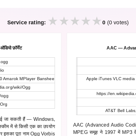
Service rating:
0
(0 votes)
ियो फ़ॉर्मेट
AAC — Advance
.ogg
io
00 Amarok MPlayer Banshee
Apple iTunes VLC media
dia.org/wiki/Ogg
https://en.wikipedi
/ogg
.Org
AT&T Bell Labs,
 चलाई जा सकती हैं — Windows,
AAC (Advanced Audio Coding) एक
स्कीम में से किसी एक का उपयोग
MPEG समूह ने 1997 में MP3 के 
और इसका पूरा नाम Ogg Vorbis