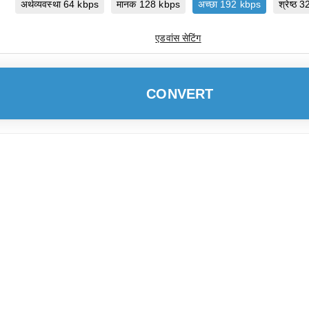
अर्थव्यवस्था 64 kbps
मानक 128 kbps
अच्छा 192 kbps
श्रेष्ठ
एडवांस सेटिंग
CONVERT