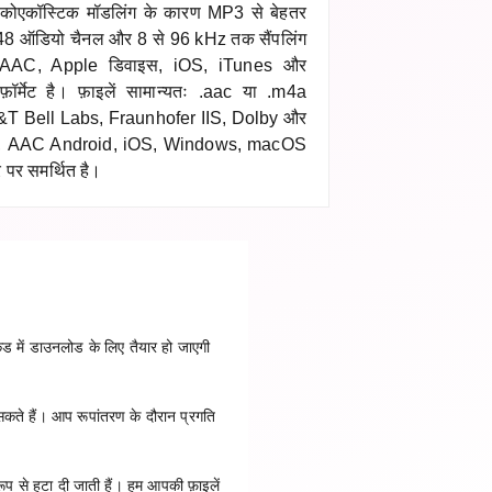
कोएकॉस्टिक मॉडलिंग के कारण MP3 से बेहतर
यह 48 ऑडियो चैनल और 8 से 96 kHz तक सैंपलिंग
 है। AAC, Apple डिवाइस, iOS, iTunes और
र्मेट है। फ़ाइलें सामान्यतः .aac या .m4a
AT&T Bell Labs, Fraunhofer IIS, Dolby और
िकसित, AAC Android, iOS, Windows, macOS
 पर समर्थित है।
ड में डाउनलोड के लिए तैयार हो जाएगी
सकते हैं। आप रूपांतरण के दौरान प्रगति
ूप से हटा दी जाती हैं। हम आपकी फ़ाइलें