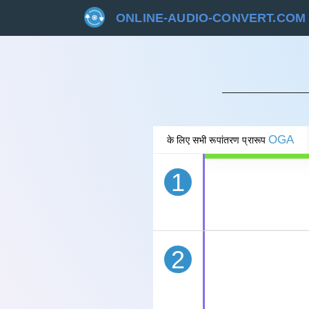
ONLINE-AUDIO-CONVERT.COM
रद्द 
OGA
के लिए सभी रूपांतरण प्रारूप
1
2