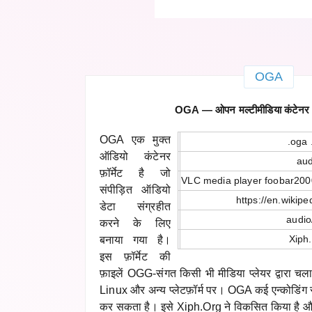
OGA
OGA — ओपन मल्टीमीडिया कंटेनर ऑड
OGA एक मुक्त
.oga 
ऑडियो कंटेनर
aud
फ़ॉर्मेट है जो
VLC media player foobar20
संपीड़ित ऑडियो
https://en.wikipe
डेटा संग्रहीत
audio
करने के लिए
Xiph
बनाया गया है।
इस फ़ॉर्मेट की
फ़ाइलें OGG-संगत किसी भी मीडिया प्लेयर द्वारा
Linux और अन्य प्लेटफ़ॉर्म पर। OGA कई एन्कोडिंग 
कर सकता है। इसे Xiph.Org ने विकसित किया है 