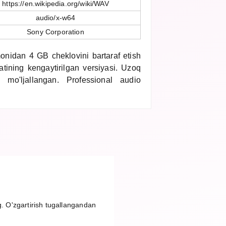
https://en.wikipedia.org/wiki/WAV
audio/x-w64
Sony Corporation
idan 4 GB cheklovini bartaraf etish
tining kengaytirilgan versiyasi. Uzoq
 mo'ljallangan. Professional audio
g. O'zgartirish tugallangandan