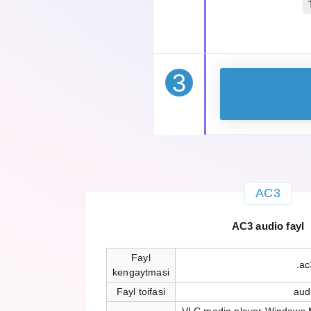
3
AC3
AC3 audio fayl
Fayl
.ac
kengaytmasi
Fayl toifasi
aud