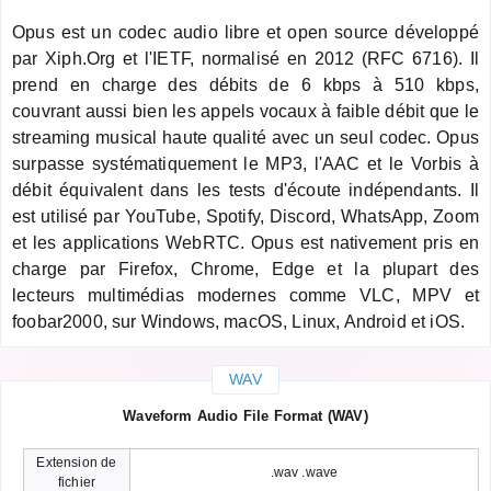
Opus est un codec audio libre et open source développé
par Xiph.Org et l'IETF, normalisé en 2012 (RFC 6716). Il
prend en charge des débits de 6 kbps à 510 kbps,
couvrant aussi bien les appels vocaux à faible débit que le
streaming musical haute qualité avec un seul codec. Opus
surpasse systématiquement le MP3, l'AAC et le Vorbis à
débit équivalent dans les tests d'écoute indépendants. Il
est utilisé par YouTube, Spotify, Discord, WhatsApp, Zoom
et les applications WebRTC. Opus est nativement pris en
charge par Firefox, Chrome, Edge et la plupart des
lecteurs multimédias modernes comme VLC, MPV et
foobar2000, sur Windows, macOS, Linux, Android et iOS.
WAV
Waveform Audio File Format (WAV)
Extension de
.wav .wave
fichier