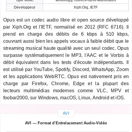
Développeur
Xiph.Org, IETF
Opus est un codec audio libre et open source développé
par Xiph.Org et l'IETF, normalisé en 2012 (RFC 6716). Il
prend en charge des débits de 6 kbps à 510 kbps,
couvrant aussi bien les appels vocaux à faible débit que le
streaming musical haute qualité avec un seul codec. Opus
surpasse systématiquement le MP3, l'AAC et le Vorbis à
débit équivalent dans les tests d'écoute indépendants. Il
est utilisé par YouTube, Spotify, Discord, WhatsApp, Zoom
et les applications WebRTC. Opus est nativement pris en
charge par Firefox, Chrome, Edge et la plupart des
lecteurs multimédias modernes comme VLC, MPV et
foobar2000, sur Windows, macOS, Linux, Android et iOS.
AVI
AVI — Format d'Entrelacement Audio-Vidéo