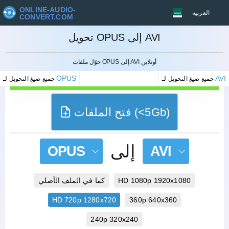
ONLINE-AUDIO-
العربية
CONVERT.COM
تحويل OPUS إلى AVI
إلغاء
حوّل ملفات OPUS إلى AVI أونلاين
OPUS
AVI
جميع صيغ التحويل لـ
جميع صيغ التحويل لـ
فتح الملفات (<5Gb)
إلى
OPUS
AVI
HD 1080p 1920x1080
كما في الملف الأصلي
HD 720p 1280x720
360p 640x360
240p 320x240