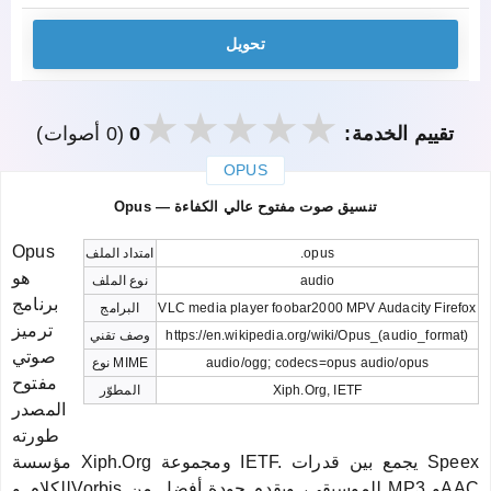
تحويل
تقييم الخدمة:
0
(0 أصوات)
OPUS
закрыть
Opus — تنسيق صوت مفتوح عالي الكفاءة
Opus
.opus
امتداد الملف
هو
audio
نوع الملف
برنامج
VLC media player foobar2000 MPV Audacity Firefox
البرامج
ترميز
https://en.wikipedia.org/wiki/Opus_(audio_format)
وصف تقني
صوتي
audio/ogg; codecs=opus audio/opus
نوع MIME
مفتوح
Xiph.Org, IETF
المطوّر
المصدر
طورته
مؤسسة Xiph.Org ومجموعة IETF. يجمع بين قدرات Speex
للكلام وVorbis للموسيقى، ويقدم جودة أفضل من MP3 وAAC