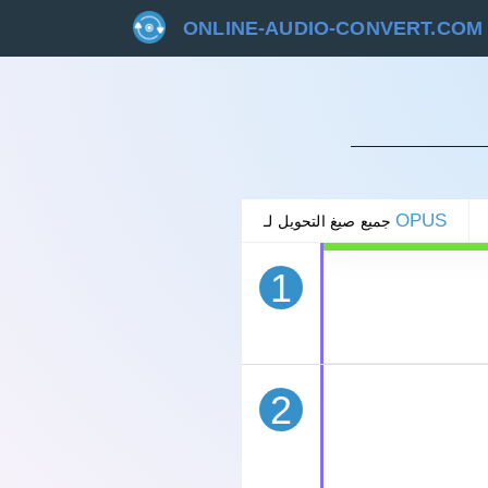
ONLINE-AUDIO-CONVERT.COM
غاء
OPUS
جميع صيغ التحويل لـ
1
2