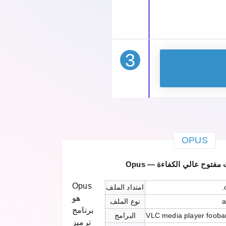
3
OPUS
صوت مفتوح عالي الكفاءة
Opus
.
امتداد الملف
هو
a
نوع الملف
برنامج
VLC media player fooba
البرامج
ترميز