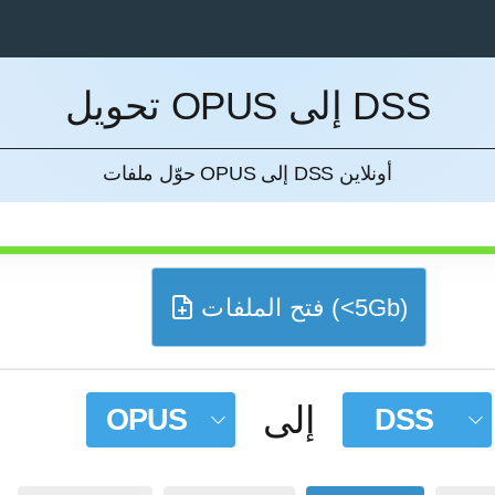
تحويل OPUS إلى DSS
إل
حوّل ملفات OPUS إلى DSS أونلاين
فتح الملفات (<5Gb)
إلى
OPUS
DSS