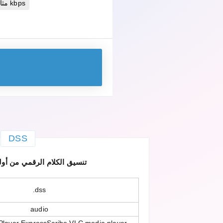
مثالية 256 kbps
DSS
DSS — تنسيق الكلام الرقمي من أ
.dss
audio