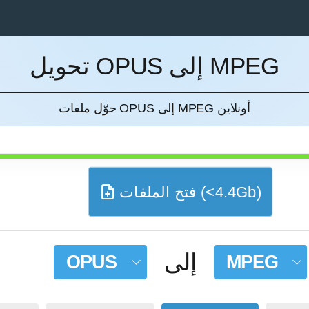
تحويل OPUS إلى MPEG
إل
حوّل ملفات OPUS إلى MPEG أونلاين
فتح الملفات (<4.4Gb)
إلى
OPUS
MPEG