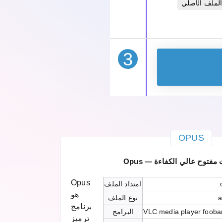
الملف الأصلي
3
OPUS
صوت مفتوح عالي الكفاءة
Opus
.
امتداد الملف
هو
a
نوع الملف
برنامج
VLC media player fooba
البرامج
ترميز