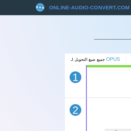
ONLINE-AUDIO-CONVERT.COM
غاء
OPUS
جميع صيغ التحويل لـ
1
2