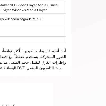
aker VLC Video Player Apple iTunes
e Player Windows Media Player
//en.wikipedia.org/wiki/MPEG
الصور المتحركة. يستخدم ضغطاً مع فقدان 
وإطارات الفرق لتقليل حجم الملف. مدعو
الوسائط تقريباً. استُخدم تاريخياً في أقراص DVD وبث التلفزيون الرقمي.