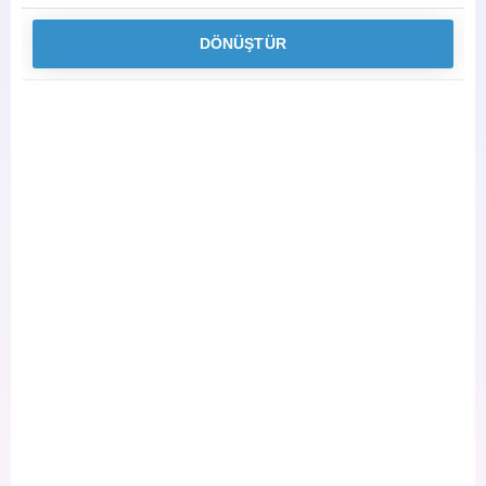
DÖNÜŞTÜR