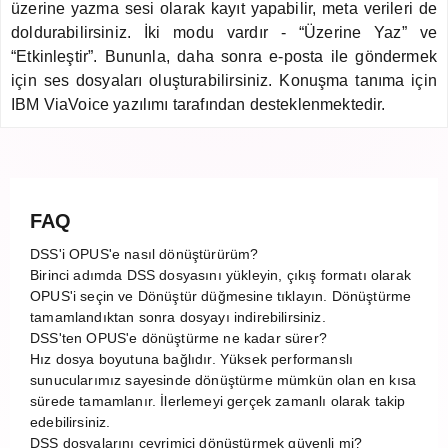
üzerine yazma sesi olarak kayıt yapabilir, meta verileri de
doldurabilirsiniz. İki modu vardır - “Üzerine Yaz” ve
“Etkinleştir”. Bununla, daha sonra e-posta ile göndermek
için ses dosyaları oluşturabilirsiniz. Konuşma tanıma için
IBM ViaVoice yazılımı tarafından desteklenmektedir.
FAQ
DSS'i OPUS'e nasıl dönüştürürüm?
Birinci adımda DSS dosyasını yükleyin, çıkış formatı olarak
OPUS'i seçin ve Dönüştür düğmesine tıklayın. Dönüştürme
tamamlandıktan sonra dosyayı indirebilirsiniz.
DSS'ten OPUS'e dönüştürme ne kadar sürer?
Hız dosya boyutuna bağlıdır. Yüksek performanslı
sunucularımız sayesinde dönüştürme mümkün olan en kısa
sürede tamamlanır. İlerlemeyi gerçek zamanlı olarak takip
edebilirsiniz.
DSS dosyalarını çevrimiçi dönüştürmek güvenli mi?