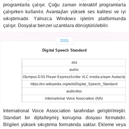
programlarla çalışır. Çoğu zaman interaktif programlarla
çalışırken kullanılır. Avantajları yüksek ses kalitesi ve iyi
sıkıştırmadır. Yalnızca Windows işletim platformunda
çalışır. Dosyalar benzer uzantılara dönüştürülebilir.
DSS
Digital Speech Standard
.dss
audio
Olympus DSS Player ExpressScribe VLC media player Audacity
https://en.wikipedia.org/wiki/Digital_Speech_Standard
audio/dss
International Voice Association (IVA)
International Voice Association tarafından geliştirilmiştir.
Standart bir dijitalleşmiş konuşma dosyası formatıdır.
Bilgileri yüksek sıkıştırma formatında saklar. Ekleme veya