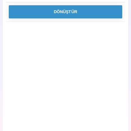
DÖNÜŞTÜR