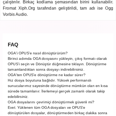
çalıştırılır. Birkaç kodlama şemasından birini kullanabilir.
Fromat Xiph.Org tarafından geliştirildi, tam adı ise Ogg
Vorbis Audio.
FAQ
OGA'i OPUS'e nasıl dönüştürürüm?
Birinci adımda OGA dosyasını yükleyin, çıkış formatı olarak
OPUS'i seçin ve Dönüştür düğmesine tıklayın. Dönüştürme
tamamlandıktan sonra dosyayı indirebilirsiniz.
OGA'ten OPUS'e dönüştürme ne kadar sürer?
Hız dosya boyutuna bağlıdır. Yüksek performanslı
sunucularımız sayesinde dönüştürme mümkün olan en kısa
sürede tamamlanır. İlerlemeyi gerçek zamanlı olarak takip
edebilirsiniz.
OGA dosyalarını çevrimiçi dönüştürmek güvenli mi?
Evet. Yüklenen tüm OGA dosyaları ve OPUS'e
dönüştürülen dosyalar, dönüştürmeden birkaç dakika sonra