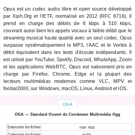
Opus est un codec audio libre et open source développé
par Xiph.Org et l'IETF, normalisé en 2012 (RFC 6716). Il
prend en charge des débits de 6 kbps à 510 kbps,
couvrant aussi bien les appels vocaux à faible débit que le
streaming musical haute qualité avec un seul codec. Opus
surpasse systématiquement le MP3, l'AAC et le Vorbis à
débit équivalent dans les tests d'écoute indépendants. Il
est utilisé par YouTube, Spotify, Discord, WhatsApp, Zoom
et les applications WebRTC. Opus est nativement pris en
charge par Firefox, Chrome, Edge et la plupart des
lecteurs multimédias modernes comme VLC, MPV et
foobar2000, sur Windows, macOS, Linux, Android et iOS.
OGA
OGA — Standard Ouvert du Conteneur Multimédia Ogg
Extension de fichier
.oga .ogg
Catégorie de fichier
audio