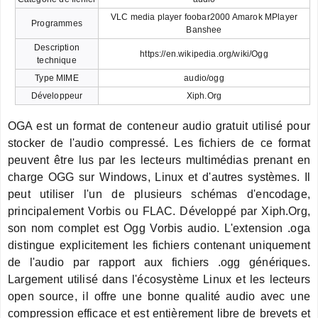
VLC media player foobar2000 Amarok MPlayer
Programmes
Banshee
Description
https://en.wikipedia.org/wiki/Ogg
technique
Type MIME
audio/ogg
Développeur
Xiph.Org
OGA est un format de conteneur audio gratuit utilisé pour
stocker de l'audio compressé. Les fichiers de ce format
peuvent être lus par les lecteurs multimédias prenant en
charge OGG sur Windows, Linux et d'autres systèmes. Il
peut utiliser l'un de plusieurs schémas d'encodage,
principalement Vorbis ou FLAC. Développé par Xiph.Org,
son nom complet est Ogg Vorbis audio. L'extension .oga
distingue explicitement les fichiers contenant uniquement
de l'audio par rapport aux fichiers .ogg génériques.
Largement utilisé dans l'écosystème Linux et les lecteurs
open source, il offre une bonne qualité audio avec une
compression efficace et est entièrement libre de brevets et