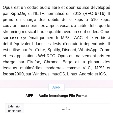
Opus est un codec audio libre et open source développé
par Xiph.Org et l'IETF, normalisé en 2012 (RFC 6716). Il
prend en charge des débits de 6 kbps à 510 kbps,
couvrant aussi bien les appels vocaux à faible débit que le
streaming musical haute qualité avec un seul codec. Opus
surpasse systématiquement le MP3, l'AAC et le Vorbis à
débit équivalent dans les tests d'écoute indépendants. Il
est utilisé par YouTube, Spotify, Discord, WhatsApp, Zoom
et les applications WebRTC. Opus est nativement pris en
charge par Firefox, Chrome, Edge et la plupart des
lecteurs multimédias modernes comme VLC, MPV et
foobar2000, sur Windows, macOS, Linux, Android et iOS.
AIFF
AIFF — Audio Interchange File Format
Extension
.aiff .aif
de fichier