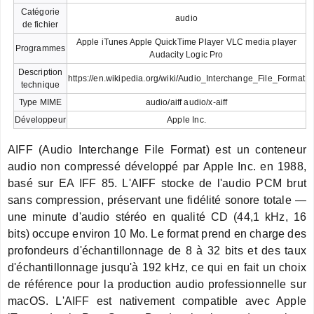
Catégorie
audio
de fichier
Apple iTunes Apple QuickTime Player VLC media player
Programmes
Audacity Logic Pro
Description
https://en.wikipedia.org/wiki/Audio_Interchange_File_Format
technique
Type MIME
audio/aiff audio/x-aiff
Développeur
Apple Inc.
AIFF (Audio Interchange File Format) est un conteneur
audio non compressé développé par Apple Inc. en 1988,
basé sur EA IFF 85. L'AIFF stocke de l'audio PCM brut
sans compression, préservant une fidélité sonore totale —
une minute d'audio stéréo en qualité CD (44,1 kHz, 16
bits) occupe environ 10 Mo. Le format prend en charge des
profondeurs d'échantillonnage de 8 à 32 bits et des taux
d'échantillonnage jusqu'à 192 kHz, ce qui en fait un choix
de référence pour la production audio professionnelle sur
macOS. L'AIFF est nativement compatible avec Apple