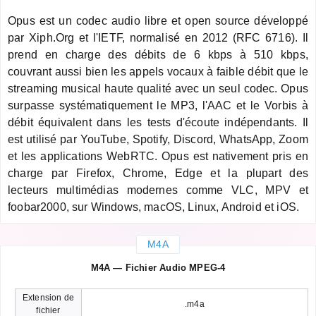
Opus est un codec audio libre et open source développé
par Xiph.Org et l'IETF, normalisé en 2012 (RFC 6716). Il
prend en charge des débits de 6 kbps à 510 kbps,
couvrant aussi bien les appels vocaux à faible débit que le
streaming musical haute qualité avec un seul codec. Opus
surpasse systématiquement le MP3, l'AAC et le Vorbis à
débit équivalent dans les tests d'écoute indépendants. Il
est utilisé par YouTube, Spotify, Discord, WhatsApp, Zoom
et les applications WebRTC. Opus est nativement pris en
charge par Firefox, Chrome, Edge et la plupart des
lecteurs multimédias modernes comme VLC, MPV et
foobar2000, sur Windows, macOS, Linux, Android et iOS.
M4A
M4A — Fichier Audio MPEG-4
Extension de
.m4a
fichier