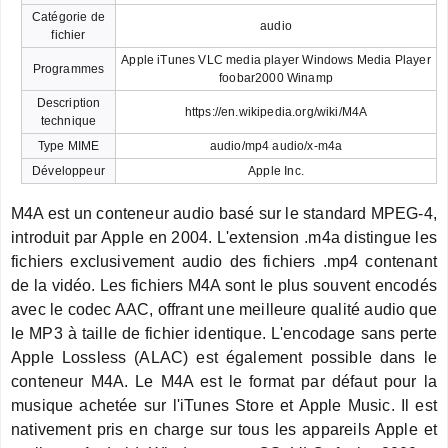
Catégorie de
audio
fichier
Apple iTunes VLC media player Windows Media Player
Programmes
foobar2000 Winamp
Description
https://en.wikipedia.org/wiki/M4A
technique
Type MIME
audio/mp4 audio/x-m4a
Développeur
Apple Inc.
M4A est un conteneur audio basé sur le standard MPEG-4,
introduit par Apple en 2004. L'extension .m4a distingue les
fichiers exclusivement audio des fichiers .mp4 contenant
de la vidéo. Les fichiers M4A sont le plus souvent encodés
avec le codec AAC, offrant une meilleure qualité audio que
le MP3 à taille de fichier identique. L'encodage sans perte
Apple Lossless (ALAC) est également possible dans le
conteneur M4A. Le M4A est le format par défaut pour la
musique achetée sur l'iTunes Store et Apple Music. Il est
nativement pris en charge sur tous les appareils Apple et