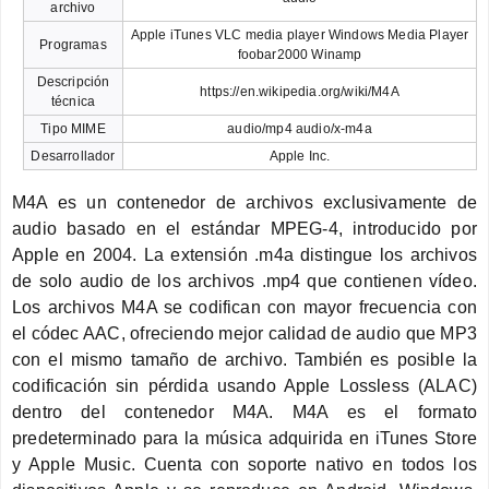
archivo
Apple iTunes VLC media player Windows Media Player
Programas
foobar2000 Winamp
Descripción
https://en.wikipedia.org/wiki/M4A
técnica
Tipo MIME
audio/mp4 audio/x-m4a
Desarrollador
Apple Inc.
M4A es un contenedor de archivos exclusivamente de
audio basado en el estándar MPEG-4, introducido por
Apple en 2004. La extensión .m4a distingue los archivos
de solo audio de los archivos .mp4 que contienen vídeo.
Los archivos M4A se codifican con mayor frecuencia con
el códec AAC, ofreciendo mejor calidad de audio que MP3
con el mismo tamaño de archivo. También es posible la
codificación sin pérdida usando Apple Lossless (ALAC)
dentro del contenedor M4A. M4A es el formato
predeterminado para la música adquirida en iTunes Store
y Apple Music. Cuenta con soporte nativo en todos los