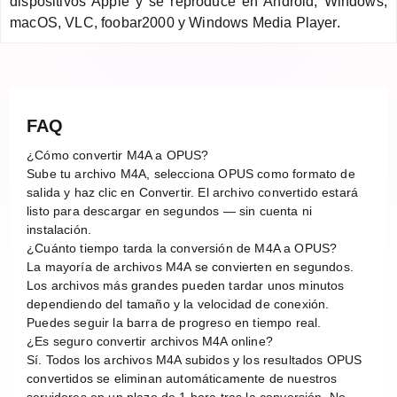
dispositivos Apple y se reproduce en Android, Windows,
macOS, VLC, foobar2000 y Windows Media Player.
FAQ
¿Cómo convertir M4A a OPUS?
Sube tu archivo M4A, selecciona OPUS como formato de
salida y haz clic en Convertir. El archivo convertido estará
listo para descargar en segundos — sin cuenta ni
instalación.
¿Cuánto tiempo tarda la conversión de M4A a OPUS?
La mayoría de archivos M4A se convierten en segundos.
Los archivos más grandes pueden tardar unos minutos
dependiendo del tamaño y la velocidad de conexión.
Puedes seguir la barra de progreso en tiempo real.
¿Es seguro convertir archivos M4A online?
Sí. Todos los archivos M4A subidos y los resultados OPUS
convertidos se eliminan automáticamente de nuestros
servidores en un plazo de 1 hora tras la conversión. No