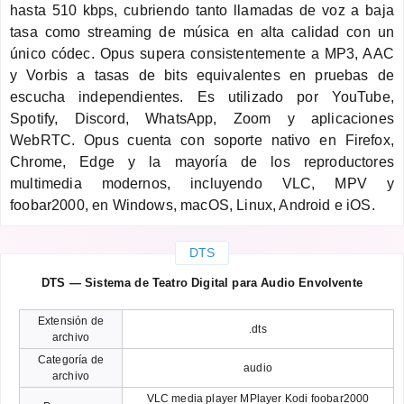
hasta 510 kbps, cubriendo tanto llamadas de voz a baja
tasa como streaming de música en alta calidad con un
único códec. Opus supera consistentemente a MP3, AAC
y Vorbis a tasas de bits equivalentes en pruebas de
escucha independientes. Es utilizado por YouTube,
Spotify, Discord, WhatsApp, Zoom y aplicaciones
WebRTC. Opus cuenta con soporte nativo en Firefox,
Chrome, Edge y la mayoría de los reproductores
multimedia modernos, incluyendo VLC, MPV y
foobar2000, en Windows, macOS, Linux, Android e iOS.
DTS
DTS — Sistema de Teatro Digital para Audio Envolvente
Extensión de
.dts
archivo
Categoría de
audio
archivo
VLC media player MPlayer Kodi foobar2000