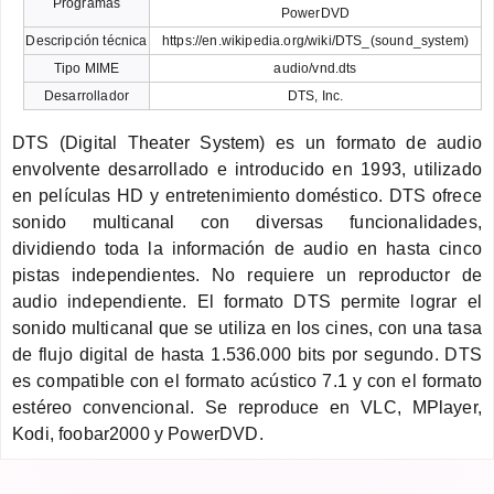
Programas
PowerDVD
Descripción técnica
https://en.wikipedia.org/wiki/DTS_(sound_system)
Tipo MIME
audio/vnd.dts
Desarrollador
DTS, Inc.
DTS (Digital Theater System) es un formato de audio
envolvente desarrollado e introducido en 1993, utilizado
en películas HD y entretenimiento doméstico. DTS ofrece
sonido multicanal con diversas funcionalidades,
dividiendo toda la información de audio en hasta cinco
pistas independientes. No requiere un reproductor de
audio independiente. El formato DTS permite lograr el
sonido multicanal que se utiliza en los cines, con una tasa
de flujo digital de hasta 1.536.000 bits por segundo. DTS
es compatible con el formato acústico 7.1 y con el formato
estéreo convencional. Se reproduce en VLC, MPlayer,
Kodi, foobar2000 y PowerDVD.