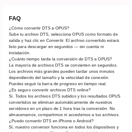
FAQ
¿Cómo convertir DTS a OPUS?
Sube tu archivo DTS, selecciona OPUS como formato de
salida y haz clic en Convertir. El archivo convertido estará
listo para descargar en segundos — sin cuenta ni
instalación.
¿Cuánto tiempo tarda la conversión de DTS a OPUS?
La mayoría de archivos DTS se convierten en segundos.
Los archivos más grandes pueden tardar unos minutos
dependiendo del tamaño y la velocidad de conexión.
Puedes seguir la barra de progreso en tiempo real.
¿Es seguro convertir archivos DTS online?
Sí. Todos los archivos DTS subidos y los resultados OPUS
convertidos se eliminan automáticamente de nuestros
servidores en un plazo de 1 hora tras la conversión. No
almacenamos, compartimos ni accedemos a tus archivos.
¿Puedo convertir DTS en iPhone o Android?
Sí, nuestro conversor funciona en todos los dispositivos y