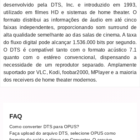
desenvolvido pela DTS, Inc. e introduzido em 1993,
utilizado em filmes HD e sistemas de home theater. O
formato distribui as informações de áudio em até cinco
faixas independentes, proporcionando som surround de
alta qualidade semelhante ao das salas de cinema. A taxa
do fluxo digital pode alcançar 1.536.000 bits por segundo.
O DTS é compatível tanto com o formato acústico 7.1
quanto com o estéreo convencional, dispensando a
necessidade de um reprodutor separado. Amplamente
suportado por VLC, Kodi, foobar2000, MPlayer e a maioria
dos receivers de home theater modernos.
FAQ
Como converter DTS para OPUS?
Faça upload do arquivo DTS, selecione OPUS como
formato de saída e clique em Converter. O arquivo