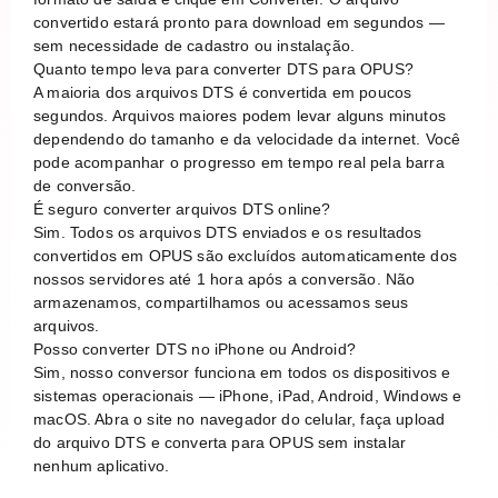
convertido estará pronto para download em segundos —
sem necessidade de cadastro ou instalação.
Quanto tempo leva para converter DTS para OPUS?
A maioria dos arquivos DTS é convertida em poucos
segundos. Arquivos maiores podem levar alguns minutos
dependendo do tamanho e da velocidade da internet. Você
pode acompanhar o progresso em tempo real pela barra
de conversão.
É seguro converter arquivos DTS online?
Sim. Todos os arquivos DTS enviados e os resultados
convertidos em OPUS são excluídos automaticamente dos
nossos servidores até 1 hora após a conversão. Não
armazenamos, compartilhamos ou acessamos seus
arquivos.
Posso converter DTS no iPhone ou Android?
Sim, nosso conversor funciona em todos os dispositivos e
sistemas operacionais — iPhone, iPad, Android, Windows e
macOS. Abra o site no navegador do celular, faça upload
do arquivo DTS e converta para OPUS sem instalar
nenhum aplicativo.