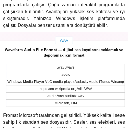
programlarla çalışır. Çoğu zaman interaktif programlarla
çalışırken kullanılır. Avantajları yüksek ses kalitesi ve iyi
sıkıştırmadır. Yalnızca Windows işletim platformunda
çalışır. Dosyalar benzer uzantılara dönüştürülebilir.
WAV
Waveform Audio File Format — dijital ses kayıtlarını saklamak ve
depolamak için format
.wav .wave
audio
Windows Media Player VLC media player Audacity Apple iTunes Winamp
https://en.wikipedia.org/wiki/WAV
audio/wav audio/x-wav
Microsoft, IBM
Fromat Microsoft tarafından geliştirildi. Yüksek kaliteli sese
sahip ilk standart ses dosyasıdır. Sesler, ses efektleri, ses