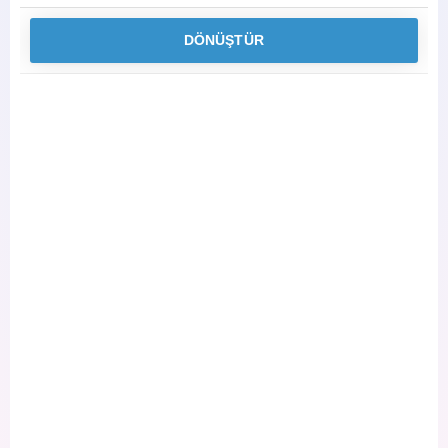
DÖNÜŞTÜR