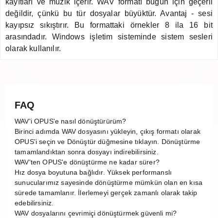
kayıtları ve müzik içerir. WAV formatı bugün için geçerli
değildir, çünkü bu tür dosyalar büyüktür. Avantaj - sesi
kayıpsız sıkıştırır. Bu formattaki örnekler 8 ila 16 bit
arasındadır. Windows işletim sisteminde sistem sesleri
olarak kullanılır.
FAQ
WAV'i OPUS'e nasıl dönüştürürüm?
Birinci adımda WAV dosyasını yükleyin, çıkış formatı olarak
OPUS'i seçin ve Dönüştür düğmesine tıklayın. Dönüştürme
tamamlandıktan sonra dosyayı indirebilirsiniz.
WAV'ten OPUS'e dönüştürme ne kadar sürer?
Hız dosya boyutuna bağlıdır. Yüksek performanslı
sunucularımız sayesinde dönüştürme mümkün olan en kısa
sürede tamamlanır. İlerlemeyi gerçek zamanlı olarak takip
edebilirsiniz.
WAV dosyalarını çevrimiçi dönüştürmek güvenli mi?