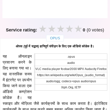
Service rating:
0
(0 votes)
OPUS
закрыть
ओपस (पूर्व में सद्भाव) हानिपूर्ण संपीड़न के लिए एक ऑडियो कोडेक है।
यह ऑनलाइन
.opus
प्रसारण करने के
audio
लिए बनाया गया था।
VLC media player foobar2000 MPV Audacity Firefox
यह वास्तविक समय
https://en.wikipedia.org/wiki/Opus_(audio_format)
में इंटरनेट पर उपयोग
audio/ogg; codecs=opus audio/opus
किया जाने वाला एक
Xiph.Org, IETF
ऑडियो कम्प्रेशन
कोडेक है। यह
स्काइप और मोज़िला जैसे कार्यक्रमों के साथ काम करता है। इंटरेक्टिव
कार्यक्रमों के साथ काम करते समय इसका अधिक उपयोग किया जाता है।