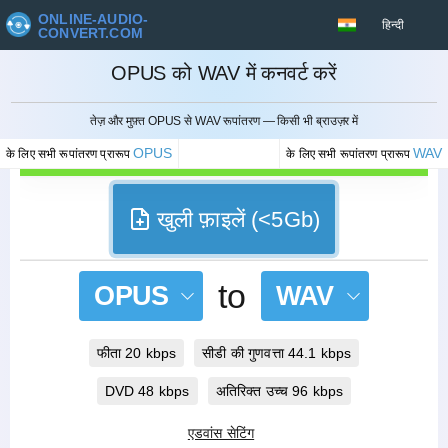
ONLINE-AUDIO-
हिन्दी
CONVERT.COM
OPUS को WAV में कनवर्ट करें
रद्द करना
तेज़ और मुफ़्त OPUS से WAV रूपांतरण — किसी भी ब्राउज़र में
OPUS
WAV
के लिए सभी रूपांतरण प्रारूप
के लिए सभी रूपांतरण प्रारूप
खुली फ़ाइलें (<5Gb)
to
OPUS
WAV
फीता 20 kbps
सीडी की गुणवत्ता 44.1 kbps
DVD 48 kbps
अतिरिक्त उच्च 96 kbps
एडवांस सेटिंग