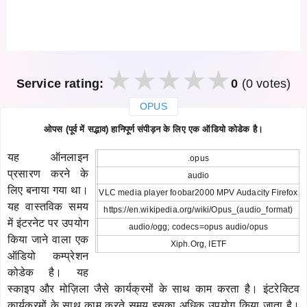
Service rating:
0
(0 votes)
OPUS
закрыть
ओपस (पूर्व में सद्भाव) हानिपूर्ण संपीड़न के लिए एक ऑडियो कोडेक है।
यह ऑनलाइन
.opus
प्रसारण करने के
audio
लिए बनाया गया था।
VLC media player foobar2000 MPV Audacity Firefox
यह वास्तविक समय
https://en.wikipedia.org/wiki/Opus_(audio_format)
में इंटरनेट पर उपयोग
audio/ogg; codecs=opus audio/opus
किया जाने वाला एक
Xiph.Org, IETF
ऑडियो कम्प्रेशन
कोडेक है। यह
स्काइप और मोज़िला जैसे कार्यक्रमों के साथ काम करता है। इंटरेक्टिव
कार्यक्रमों के साथ काम करते समय इसका अधिक उपयोग किया जाता है।