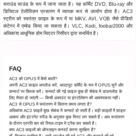
सराउंड साउंड के रूप में जाना जाता है। यह फ़ॉर्मेट DVD, Blu-ray और
डिजिटल टेलीविज़न प्रसारण में व्यापक रूप से उपयोग होता है। AC3
स्ट्रीम को स्वतंत्र फ़ाइल के रूप में या MKV, AVI, VOB जैसे वीडियो
कंटेनर में एम्बेड किया जा सकता है। VLC, Kodi, foobar2000 और
अधिकांश आधुनिक होम थिएटर रिसीवर द्वारा समर्थित है।
FAQ
AC3 को OPUS में कैसे बदलें?
अपनी AC3 फ़ाइल अपलोड करें, आउटपुट फ़ॉर्मेट के रूप में OPUS चुनें और
कनवर्ट पर क्लिक करें। कनवर्ट की गई फ़ाइल कुछ ही सेकंड में डाउनलोड के
लिए तैयार हो जाएगी — किसी अकाउंट या इंस्टॉलेशन की आवश्यकता नहीं।
AC3 से OPUS में रूपांतरण में कितना समय लगता है?
अधिकांश AC3 फ़ाइलें कुछ सेकंड में कनवर्ट हो जाती हैं। बड़ी फ़ाइलों में फ़ाइल
आकार और इंटरनेट स्पीड के अनुसार कुछ मिनट लग सकते हैं। आप रूपांतरण
के दौरान प्रगति बार को रियल-टाइम में ट्रैक कर सकते हैं।
क्या AC3 फ़ाइलों को ऑनलाइन कनवर्ट करना सुरक्षित है?
हाँ, बिल्कुल सुरक्षित है। सभी अपलोड की गई AC3 और कनवर्ट की गई