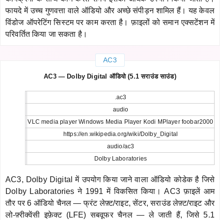
फायदे में उच्च गुणवत्ता वाले ऑडियो और अच्छे संपीड़न शामिल हैं। यह केवल
विंडोज ऑपरेटिंग सिस्टम पर काम करता है। फ़ाइलों को समान एक्सटेंशन में
परिवर्तित किया जा सकता है।
AC3
AC3 — Dolby Digital ऑडियो (5.1 सराउंड साउंड)
.ac3
audio
VLC media player Windows Media Player Kodi MPlayer foobar2000
https://en.wikipedia.org/wiki/Dolby_Digital
audio/ac3
Dolby Laboratories
AC3, Dolby Digital में उपयोग किया जाने वाला ऑडियो कोडेक है जिसे
Dolby Laboratories ने 1991 में विकसित किया। AC3 फ़ाइलें आम
तौर पर 6 ऑडियो चैनल — फ्रंट लेफ़्ट/राइट, सेंटर, सराउंड लेफ़्ट/राइट और
लो-फ़्रीक्वेंसी इफ़ेक्ट (LFE) सबवूफर चैनल — ले जाती हैं, जिसे 5.1