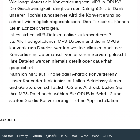
Wie lange dauert die Konvertierung von MP3 in OPUS?
Die Geschwindigkeit hängt von der Dateigröße ab. Dank
unserer Hochleistungsserver wird die Konvertierung so
schnell wie möglich abgeschlossen. Den Fortschritt können
Sie in Echtzeit verfolgen.
Ist es sicher, MP3-Dateien online zu konvertieren?
Ja. Alle hochgeladenen MP3-Dateien und die in OPUS
konvertierten Dateien werden wenige Minuten nach der
Konvertierung automatisch von unseren Servern gelöscht.
Ihre Dateien werden niemals geteilt oder dauerhaft
gespeichert.
Kann ich MP3 auf iPhone oder Android konvertieren?
Unser Konverter funktioniert auf allen Betriebssystemen
und Geräten, einschließlich iOS und Android. Laden Sie
Ihre MP3-Datei hoch, wählen Sie OPUS in Schritt 2 und
starten Sie die Konvertierung — ohne App-Installation.
закрыть
Kontakt
Privacy
GitHub
Дизайн
MP3
m4r
WMA
WAV
CDDA