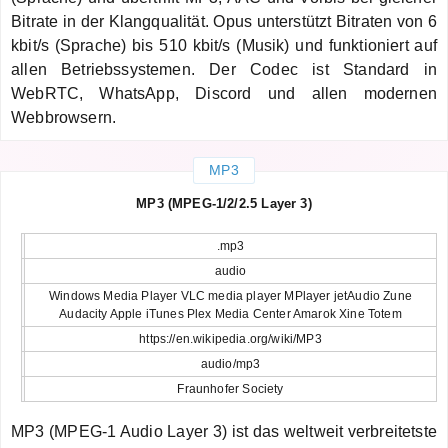
Bitrate in der Klangqualität. Opus unterstützt Bitraten von 6
kbit/s (Sprache) bis 510 kbit/s (Musik) und funktioniert auf
allen Betriebssystemen. Der Codec ist Standard in
WebRTC, WhatsApp, Discord und allen modernen
Webbrowsern.
MP3
MP3 (MPEG-1/2/2.5 Layer 3)
.mp3
audio
Windows Media Player VLC media player MPlayer jetAudio Zune
Audacity Apple iTunes Plex Media Center Amarok Xine Totem
https://en.wikipedia.org/wiki/MP3
audio/mp3
Fraunhofer Society
MP3 (MPEG-1 Audio Layer 3) ist das weltweit verbreitetste