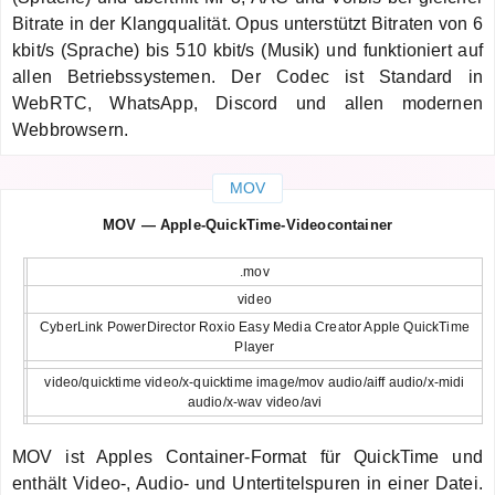
Bitrate in der Klangqualität. Opus unterstützt Bitraten von 6
kbit/s (Sprache) bis 510 kbit/s (Musik) und funktioniert auf
allen Betriebssystemen. Der Codec ist Standard in
WebRTC, WhatsApp, Discord und allen modernen
Webbrowsern.
MOV
MOV — Apple-QuickTime-Videocontainer
.mov
video
CyberLink PowerDirector Roxio Easy Media Creator Apple QuickTime
Player
video/quicktime video/x-quicktime image/mov audio/aiff audio/x-midi
audio/x-wav video/avi
MOV ist Apples Container-Format für QuickTime und
enthält Video-, Audio- und Untertitelspuren in einer Datei.