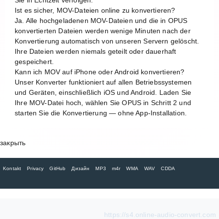
Ist es sicher, MOV-Dateien online zu konvertieren?
Ja. Alle hochgeladenen MOV-Dateien und die in OPUS
konvertierten Dateien werden wenige Minuten nach der
Konvertierung automatisch von unseren Servern gelöscht.
Ihre Dateien werden niemals geteilt oder dauerhaft
gespeichert.
Kann ich MOV auf iPhone oder Android konvertieren?
Unser Konverter funktioniert auf allen Betriebssystemen
und Geräten, einschließlich iOS und Android. Laden Sie
Ihre MOV-Datei hoch, wählen Sie OPUS in Schritt 2 und
starten Sie die Konvertierung — ohne App-Installation.
закрыть
Kontakt
Privacy
GitHub
Дизайн
MP3
m4r
WMA
WAV
CDDA
https://s4.online-audio-convert.com