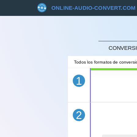
ONLINE-AUDIO-CONVERT.COM
CANC
CONVERSI
Todos los formatos de convers
1
2