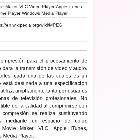
e Maker VLC Video Player Apple iTunes
ime Player Windows Media Player
ps://en.wikipedia.org/wiki/MPEG
ompresión para el procesamiento de
o para la transmisión de vídeo y audio.
iantes, cada una de las cuales es un
 y está destinada a una especificación
utiliza ampliamente tanto por usuarios
as de televisión profesionales. No
tible de la calidad al comprimirse con
 compresión se realiza sustituyendo
s mediante un espacio de color.
Movie Maker, VLC, Apple iTunes,
 Media Player.