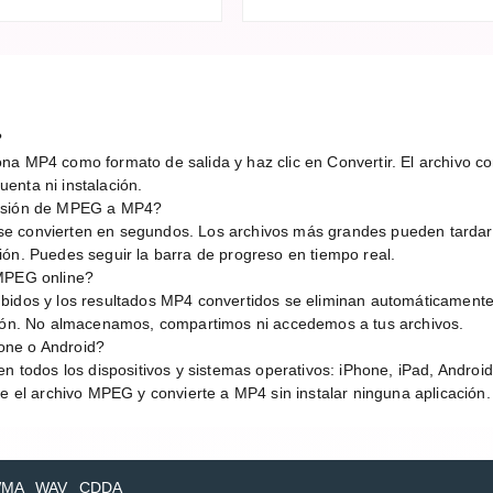
?
a MP4 como formato de salida y haz clic en Convertir. El archivo con
enta ni instalación.
ersión de MPEG a MP4?
e convierten en segundos. Los archivos más grandes pueden tardar
ión. Puedes seguir la barra de progreso en tiempo real.
 MPEG online?
bidos y los resultados MP4 convertidos se eliminan automáticamente
sión. No almacenamos, compartimos ni accedemos a tus archivos.
one o Android?
en todos los dispositivos y sistemas operativos: iPhone, iPad, Andro
be el archivo MPEG y convierte a MP4 sin instalar ninguna aplicación.
MA
WAV
CDDA