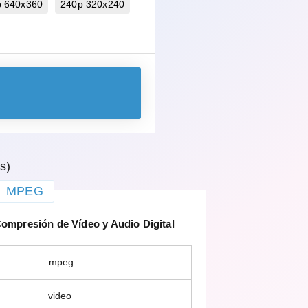
p 640x360
240p 320x240
s)
MPEG
mpresión de Vídeo y Audio Digital
.mpeg
video