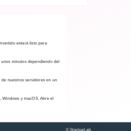
vertido estará listo para
 unos minutos dependiendo del
 de nuestros servidores en un
id, Windows y macOS. Abre el
© StartupLab