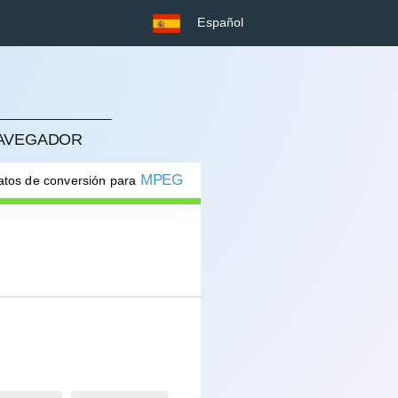
Español
NAVEGADOR
MPEG
atos de conversión para