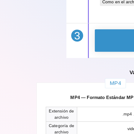
Como en el archi
3
V
MP4
MP4 — Formato Estándar MPE
Extensión de
.mp4 
archivo
Categoría de
vid
archivo