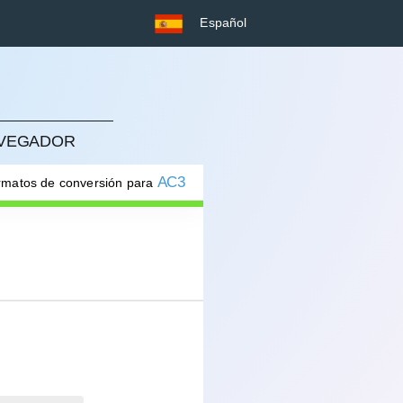
Español
NAVEGADOR
AC3
ormatos de conversión para