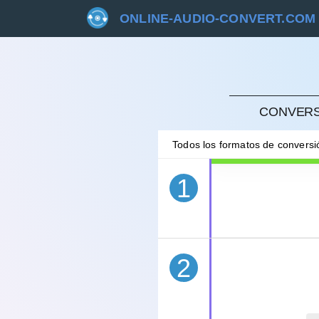
ONLINE-AUDIO-CONVERT.COM
CANC
CONVERSI
Todos los formatos de convers
1
2