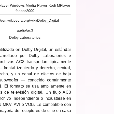
layer Windows Media Player Kodi MPlayer
foobar2000
://en.wikipedia.org/wiki/Dolby_Digital
audio/ac3
Dolby Laboratories
ilizado en Dolby Digital, un estándar
arrollado por Dolby Laboratories e
archivos AC3 transportan típicamente
frontal izquierdo y derecho, central,
recho, y un canal de efectos de baja
l subwoofer — conocido comúnmente
1. El formato se usa ampliamente en
 de televisión digital. Un flujo AC3
chivo independiente o incrustarse en
o MKV, AVI o VOB. Es compatible con
mayoría de receptores de cine en casa