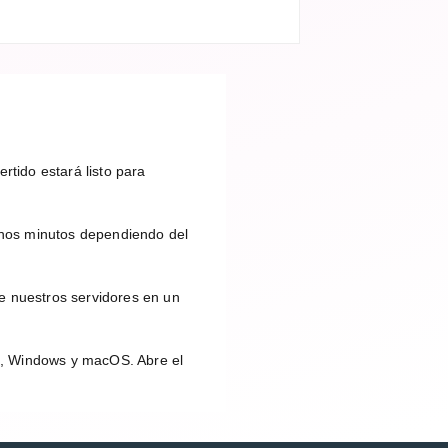
rtido estará listo para
unos minutos dependiendo del
e nuestros servidores en un
id, Windows y macOS. Abre el