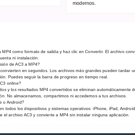
modernos.
 MP4 como formato de salida y haz clic en Convertir. El archivo conve
enta ni instalación.
rsión de AC3 a MP4?
 convierten en segundos. Los archivos más grandes pueden tardar 
ión. Puedes seguir la barra de progreso en tiempo real.
AC3 online?
idos y los resultados MP4 convertidos se eliminan automáticamente d
sión. No almacenamos, compartimos ni accedemos a tus archivos.
e o Android?
en todos los dispositivos y sistemas operativos: iPhone, iPad, Andro
e el archivo AC3 y convierte a MP4 sin instalar ninguna aplicación.