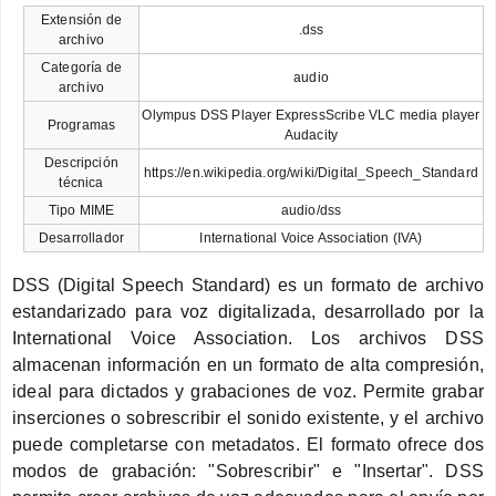
Extensión de
.dss
archivo
Categoría de
audio
archivo
Olympus DSS Player ExpressScribe VLC media player
Programas
Audacity
Descripción
https://en.wikipedia.org/wiki/Digital_Speech_Standard
técnica
Tipo MIME
audio/dss
Desarrollador
International Voice Association (IVA)
DSS (Digital Speech Standard) es un formato de archivo
estandarizado para voz digitalizada, desarrollado por la
International Voice Association. Los archivos DSS
almacenan información en un formato de alta compresión,
ideal para dictados y grabaciones de voz. Permite grabar
inserciones o sobrescribir el sonido existente, y el archivo
puede completarse con metadatos. El formato ofrece dos
modos de grabación: "Sobrescribir" e "Insertar". DSS