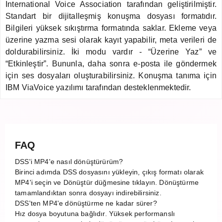
International Voice Association tarafından geliştirilmiştir.
Standart bir dijitalleşmiş konuşma dosyası formatıdır.
Bilgileri yüksek sıkıştırma formatında saklar. Ekleme veya
üzerine yazma sesi olarak kayıt yapabilir, meta verileri de
doldurabilirsiniz. İki modu vardır - “Üzerine Yaz” ve
“Etkinleştir”. Bununla, daha sonra e-posta ile göndermek
için ses dosyaları oluşturabilirsiniz. Konuşma tanıma için
IBM ViaVoice yazılımı tarafından desteklenmektedir.
FAQ
DSS'i MP4'e nasıl dönüştürürüm?
Birinci adımda DSS dosyasını yükleyin, çıkış formatı olarak
MP4'i seçin ve Dönüştür düğmesine tıklayın. Dönüştürme
tamamlandıktan sonra dosyayı indirebilirsiniz.
DSS'ten MP4'e dönüştürme ne kadar sürer?
Hız dosya boyutuna bağlıdır. Yüksek performanslı