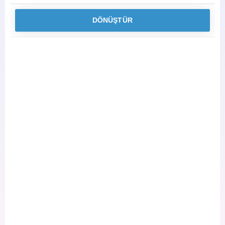
DÖNÜŞTÜR