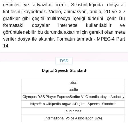
resimler ve altyazılar içerir. Sıkıştırıldığında dosyalar
kalitesini kaybetmez. Video, animasyon, audio, 2D ve 3D
grafikler gibi çeşitli multimedya içeriği türlerini içerir. Bu
formattaki dosyalar internette kullanılabilir ve
görüntülenebilir, bu durumda aktarım için gerekli olan meta
veriler dosya ile aktarılır. Formatın tam adı - MPEG-4 Part
14.
DSS
Digital Speech Standard
.dss
audio
Olympus DSS Player ExpressScribe VLC media player Audacity
https://en.wikipedia.org/wiki/Digital_Speech_Standard
audio/dss
International Voice Association (IVA)