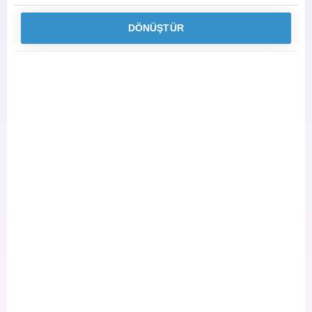
DÖNÜŞTÜR