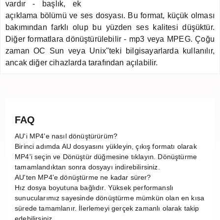
vardır - başlık, ek
açıklama bölümü ve ses dosyası. Bu format, küçük olması
bakımından farklı olup bu yüzden ses kalitesi düşüktür.
Diğer formatlara dönüştürülebilir - mp3 veya MPEG. Çoğu
zaman OC Sun veya Unix"teki bilgisayarlarda kullanılır,
ancak diğer cihazlarda tarafından açılabilir.
FAQ
AU'i MP4'e nasıl dönüştürürüm?
Birinci adımda AU dosyasını yükleyin, çıkış formatı olarak
MP4'i seçin ve Dönüştür düğmesine tıklayın. Dönüştürme
tamamlandıktan sonra dosyayı indirebilirsiniz.
AU'ten MP4'e dönüştürme ne kadar sürer?
Hız dosya boyutuna bağlıdır. Yüksek performanslı
sunucularımız sayesinde dönüştürme mümkün olan en kısa
sürede tamamlanır. İlerlemeyi gerçek zamanlı olarak takip
edebilirsiniz.