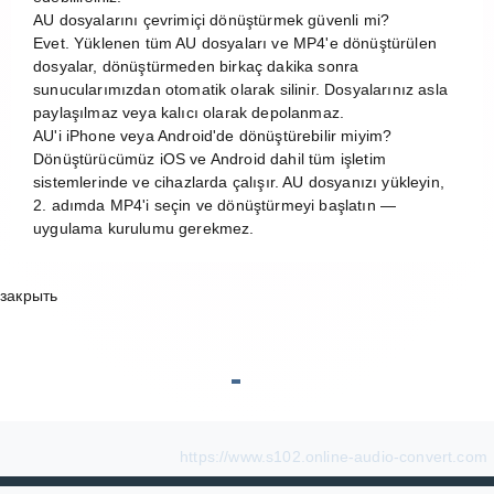
AU dosyalarını çevrimiçi dönüştürmek güvenli mi?
Evet. Yüklenen tüm AU dosyaları ve MP4'e dönüştürülen
dosyalar, dönüştürmeden birkaç dakika sonra
sunucularımızdan otomatik olarak silinir. Dosyalarınız asla
paylaşılmaz veya kalıcı olarak depolanmaz.
AU'i iPhone veya Android'de dönüştürebilir miyim?
Dönüştürücümüz iOS ve Android dahil tüm işletim
sistemlerinde ve cihazlarda çalışır. AU dosyanızı yükleyin,
2. adımda MP4'i seçin ve dönüştürmeyi başlatın —
uygulama kurulumu gerekmez.
закрыть
https://www.s102.online-audio-convert.com