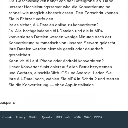
Die Geschwindigkeit hängt von der Dateigröße ab. Dank
unserer Hochleistungsserver wird die Konvertierung so
schnell wie möglich abgeschlossen. Den Fortschritt können
Sie in Echtzeit verfolgen.
Ist es sicher, AU-Dateien online zu konvertieren?
Ja. Alle hochgeladenen AU-Dateien und die in MP4
konvertierten Dateien werden wenige Minuten nach der
Konvertierung automatisch von unseren Servern gelöscht.
Ihre Dateien werden niemals geteilt oder dauerhaft
gespeichert.
Kann ich AU auf iPhone oder Android konvertieren?
Unser Konverter funktioniert auf allen Betriebssystemen
und Geräten, einschließlich iOS und Android. Laden Sie
Ihre AU-Datei hoch, wählen Sie MP4 in Schritt 2 und starten
Sie die Konvertierung — ohne App-Installation.
закрыть
Kontakt
Privacy
GitHub
Дизайн
MP3
m4r
WMA
WAV
CDDA