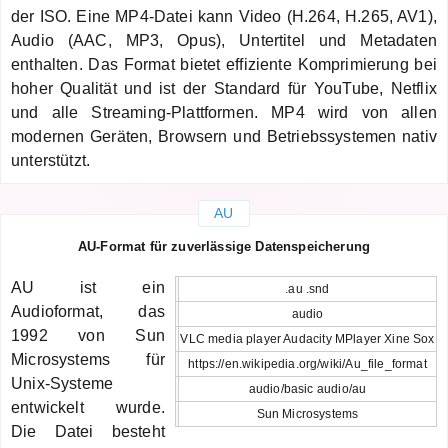
der ISO. Eine MP4-Datei kann Video (H.264, H.265, AV1),
Audio (AAC, MP3, Opus), Untertitel und Metadaten
enthalten. Das Format bietet effiziente Komprimierung bei
hoher Qualität und ist der Standard für YouTube, Netflix
und alle Streaming-Plattformen. MP4 wird von allen
modernen Geräten, Browsern und Betriebssystemen nativ
unterstützt.
AU
AU-Format für zuverlässige Datenspeicherung
AU ist ein
.au .snd
Audioformat, das
audio
1992 von Sun
VLC media player Audacity MPlayer Xine Sox
Microsystems für
https://en.wikipedia.org/wiki/Au_file_format
Unix-Systeme
audio/basic audio/au
entwickelt wurde.
Sun Microsystems
Die Datei besteht