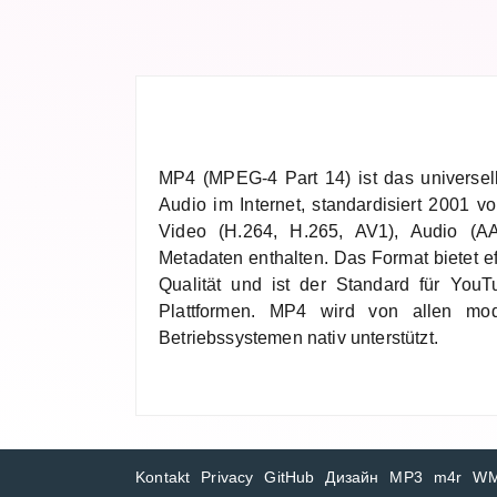
MP4 (MPEG-4 Part 14) ist das universel
Audio im Internet, standardisiert 2001 
Video (H.264, H.265, AV1), Audio (AA
Metadaten enthalten. Das Format bietet e
Qualität und ist der Standard für YouT
Plattformen. MP4 wird von allen mo
Betriebssystemen nativ unterstützt.
Kontakt
Privacy
GitHub
Дизайн
MP3
m4r
W