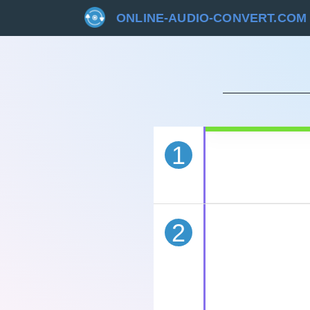
ONLINE-AUDIO-CONVERT.COM
STORN
1
2