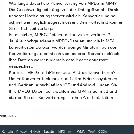
Wie lange dauert die Konvertierung von MPEG in MP4?
Die Geschwindigkeit hängt von der Dateigröße ab. Dank
unserer Hochleistungsserver wird die Konvertierung so
schnell wie möglich abgeschlossen. Den Fortschritt können
Sie in Echtzeit verfolgen.
Ist es sicher, MPEG-Dateien online zu konvertieren?
Ja. Alle hochgeladenen MPEG-Dateien und die in MP4
konvertierten Dateien werden wenige Minuten nach der
Konvertierung automatisch von unseren Servern gelöscht.
Ihre Dateien werden niemals geteilt oder dauerhaft
gespeichert.
Kann ich MPEG auf iPhone oder Android konvertieren?
Unser Konverter funktioniert auf allen Betriebssystemen
und Geräten, einschließlich iOS und Android. Laden Sie
Ihre MPEG-Datei hoch, wählen Sie MP4 in Schritt 2 und
starten Sie die Konvertierung — ohne App-Installation.
закрыть
Kontakt
Privacy
GitHub
Дизайн
MP3
m4r
WMA
WAV
CDDA