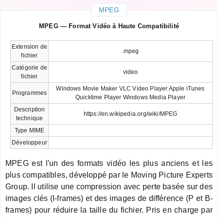
MPEG
MPEG — Format Vidéo à Haute Compatibilité
Extension de
.mpeg
fichier
Catégorie de
video
fichier
Windows Movie Maker VLC Video Player Apple iTunes
Programmes
Quicktime Player Windows Media Player
Description
https://en.wikipedia.org/wiki/MPEG
technique
Type MIME
Développeur
MPEG est l'un des formats vidéo les plus anciens et les
plus compatibles, développé par le Moving Picture Experts
Group. Il utilise une compression avec perte basée sur des
images clés (I-frames) et des images de différence (P et B-
frames) pour réduire la taille du fichier. Pris en charge par