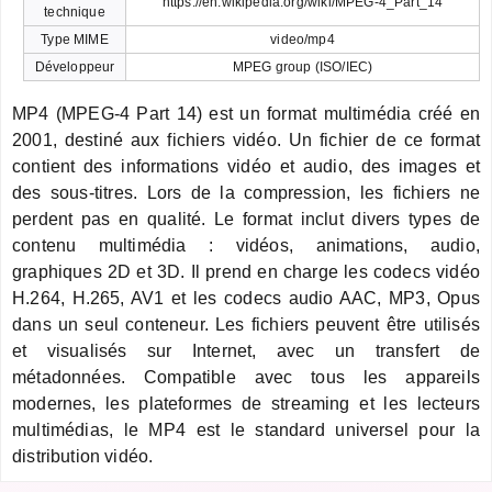
https://en.wikipedia.org/wiki/MPEG-4_Part_14
technique
Type MIME
video/mp4
Développeur
MPEG group (ISO/IEC)
MP4 (MPEG-4 Part 14) est un format multimédia créé en
2001, destiné aux fichiers vidéo. Un fichier de ce format
contient des informations vidéo et audio, des images et
des sous-titres. Lors de la compression, les fichiers ne
perdent pas en qualité. Le format inclut divers types de
contenu multimédia : vidéos, animations, audio,
graphiques 2D et 3D. Il prend en charge les codecs vidéo
H.264, H.265, AV1 et les codecs audio AAC, MP3, Opus
dans un seul conteneur. Les fichiers peuvent être utilisés
et visualisés sur Internet, avec un transfert de
métadonnées. Compatible avec tous les appareils
modernes, les plateformes de streaming et les lecteurs
multimédias, le MP4 est le standard universel pour la
distribution vidéo.