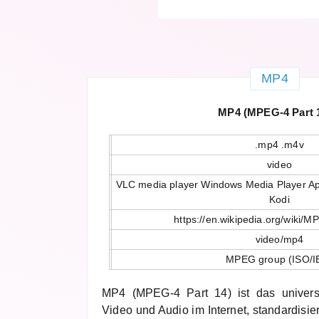
MP4
MP4 (MPEG-4 Part 
.mp4 .m4v
video
VLC media player Windows Media Player A
Kodi
https://en.wikipedia.org/wiki/
video/mp4
MPEG group (ISO/I
MP4 (MPEG-4 Part 14) ist das universe
Video und Audio im Internet, standardisie