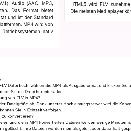
AV1), Audio (AAC, MP3,
HTML5 wird FLV zunehmend
lten. Das Format bietet
Die meisten Mediaplayer kö
tät und ist der Standard
Plattformen. MP4 wird von
Betriebssystemen nativ
?
e FLV-Datei hoch, wählen Sie MP4 als Ausgabeformat und klicken Sie 
nnen Sie die Datei herunterladen.
erung von FLV in MP4?
der Dateigröße ab. Dank unserer Hochleistungsserver wird die Konver
können Sie in Echtzeit verfolgen.
e zu konvertieren?
eien und die in MP4 konvertierten Dateien werden wenige Minuten n
n gelöscht. Ihre Dateien werden niemals geteilt oder dauerhaft gespe