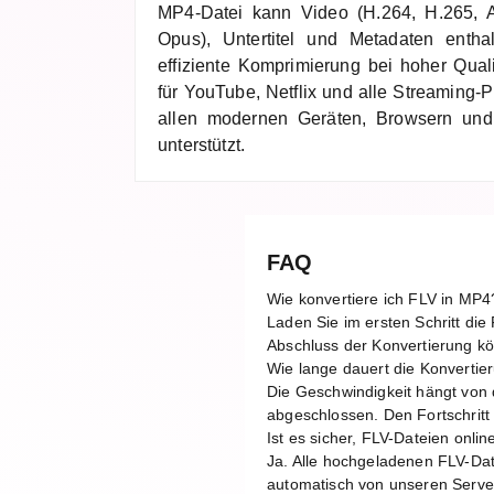
MP4-Datei kann Video (H.264, H.265, 
Opus), Untertitel und Metadaten entha
effiziente Komprimierung bei hoher Quali
für YouTube, Netflix und alle Streaming-
allen modernen Geräten, Browsern und 
unterstützt.
FAQ
Wie konvertiere ich FLV in MP4
Laden Sie im ersten Schritt di
Abschluss der Konvertierung kö
Wie lange dauert die Konverti
Die Geschwindigkeit hängt von 
abgeschlossen. Den Fortschritt 
Ist es sicher, FLV-Dateien onlin
Ja. Alle hochgeladenen FLV-Dat
automatisch von unseren Server