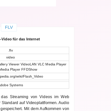
FLV
Video für das Internet
.flv
video
allery Viewer VideoLAN VLC Media Player
Media Player FFDShow
kipedia.org/wiki/Flash_Video
dobe Systems
 das Streaming von Videos im Web
r Standard auf Videoplattformen. Audio
3 gespeichert. Mit dem Aufkommen von