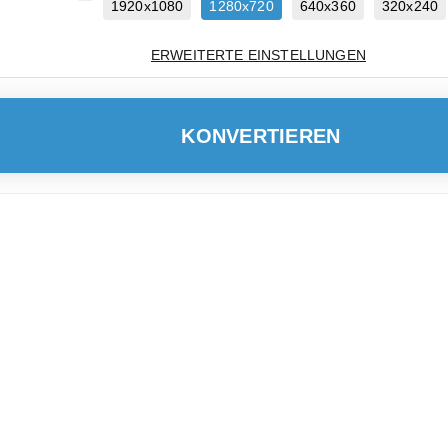
1920x1080
1280x720
640x360
320x240
ERWEITERTE EINSTELLUNGEN
KONVERTIEREN