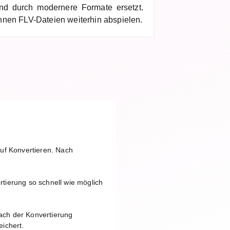
 durch modernere Formate ersetzt.
nnen FLV-Dateien weiterhin abspielen.
auf Konvertieren. Nach
tierung so schnell wie möglich
ach der Konvertierung
ichert.