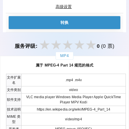
高级设置
转换
服务评级:
0
(0 票)
MP4
закрыть
属于 MPEG-4 Part 14 规范的格式
文件扩展
.mp4 .m4v
名
文件类别
video
VLC media player Windows Media Player Apple QuickTime
软件支持
Player MPV Kodi
技术说明
https://en.wikipedia.org/wiki/MPEG-4_Part_14
MIME 类
video/mp4
型
开发者
MPEG group (ISO/IEC)