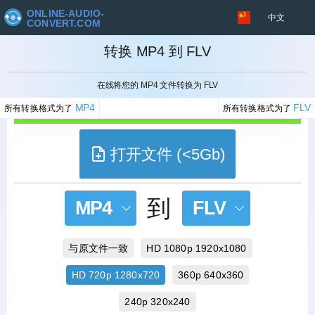
ONLINE-AUDIO-
中文
CONVERT.COM
转换 MP4 到 FLV
取消
在线将您的 MP4 文件转换为 FLV
MP4
FLV
所有转换格式为了
所有转换格式为了
打开文件 (<5Gb)
到
MP4
FLV
与原文件一致
HD 1080p 1920x1080
HD 720p 1280x720
360p 640x360
240p 320x240