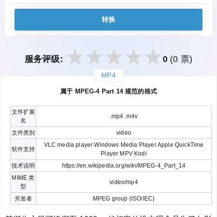
转换
服务评级:
0
(0 票)
MP4
закрыть
属于 MPEG-4 Part 14 规范的格式
文件扩展
.mp4 .m4v
名
文件类别
video
VLC media player Windows Media Player Apple QuickTime
软件支持
Player MPV Kodi
技术说明
https://en.wikipedia.org/wiki/MPEG-4_Part_14
MIME 类
video/mp4
型
开发者
MPEG group (ISO/IEC)