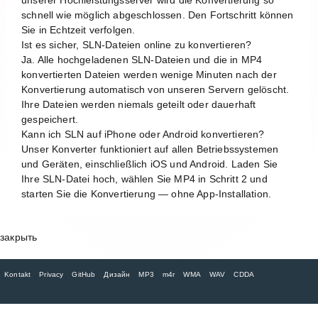
schnell wie möglich abgeschlossen. Den Fortschritt können
Sie in Echtzeit verfolgen.
Ist es sicher, SLN-Dateien online zu konvertieren?
Ja. Alle hochgeladenen SLN-Dateien und die in MP4
konvertierten Dateien werden wenige Minuten nach der
Konvertierung automatisch von unseren Servern gelöscht.
Ihre Dateien werden niemals geteilt oder dauerhaft
gespeichert.
Kann ich SLN auf iPhone oder Android konvertieren?
Unser Konverter funktioniert auf allen Betriebssystemen
und Geräten, einschließlich iOS und Android. Laden Sie
Ihre SLN-Datei hoch, wählen Sie MP4 in Schritt 2 und
starten Sie die Konvertierung — ohne App-Installation.
закрыть
Kontakt
Privacy
GitHub
Дизайн
MP3
m4r
WMA
WAV
CDDA