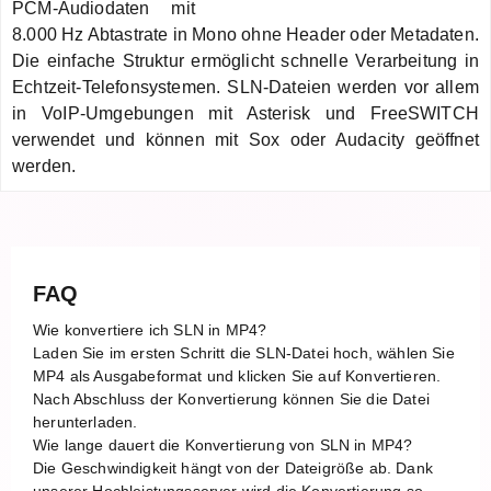
PCM-Audiodaten mit
8.000 Hz Abtastrate in Mono ohne Header oder Metadaten.
Die einfache Struktur ermöglicht schnelle Verarbeitung in
Echtzeit-Telefonsystemen. SLN-Dateien werden vor allem
in VoIP-Umgebungen mit Asterisk und FreeSWITCH
verwendet und können mit Sox oder Audacity geöffnet
werden.
FAQ
Wie konvertiere ich SLN in MP4?
Laden Sie im ersten Schritt die SLN-Datei hoch, wählen Sie
MP4 als Ausgabeformat und klicken Sie auf Konvertieren.
Nach Abschluss der Konvertierung können Sie die Datei
herunterladen.
Wie lange dauert die Konvertierung von SLN in MP4?
Die Geschwindigkeit hängt von der Dateigröße ab. Dank
unserer Hochleistungsserver wird die Konvertierung so