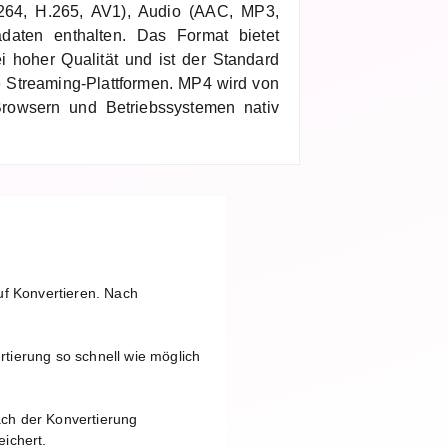
264, H.265, AV1), Audio (AAC, MP3,
adaten enthalten. Das Format bietet
i hoher Qualität und ist der Standard
le Streaming-Plattformen. MP4 wird von
rowsern und Betriebssystemen nativ
uf Konvertieren. Nach
tierung so schnell wie möglich
ach der Konvertierung
ichert.