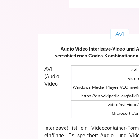
AVI
Audio Video Interleave-Video und A
verschiedenen Codec-Kombinationen
AVI
.avi
(Audio
video
Video
Windows Media Player VLC medi
https://en.wikipedia.org/wik
video/avi video
Microsoft Cor
Interleave) ist ein Videocontainer-For
einführte. Es speichert Audio- und Vid