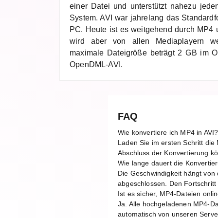
einer Datei und unterstützt nahezu je
System. AVI war jahrelang das Standardf
PC. Heute ist es weitgehend durch MP4 
wird aber von allen Mediaplayern weit
maximale Dateigröße beträgt 2 GB im Or
OpenDML-AVI.
FAQ
Wie konvertiere ich MP4 in AVI
Laden Sie im ersten Schritt di
Abschluss der Konvertierung kö
Wie lange dauert die Konvertie
Die Geschwindigkeit hängt von 
abgeschlossen. Den Fortschritt 
Ist es sicher, MP4-Dateien onli
Ja. Alle hochgeladenen MP4-Dat
automatisch von unseren Server