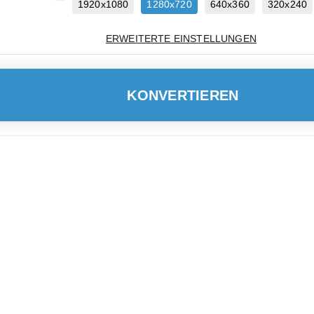
1920x1080
1280x720
640x360
320x240
ERWEITERTE EINSTELLUNGEN
KONVERTIEREN