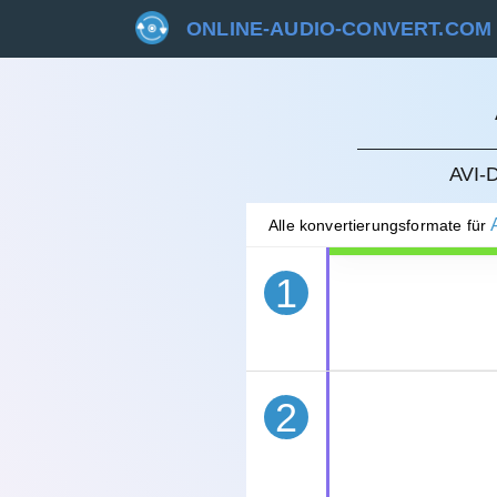
ONLINE-AUDIO-CONVERT.COM
STORN
AVI-
Alle konvertierungsformate für
1
2