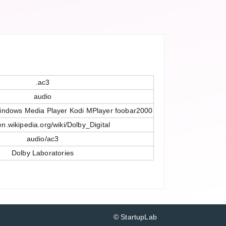
.ac3
audio
indows Media Player Kodi MPlayer foobar2000
/en.wikipedia.org/wiki/Dolby_Digital
audio/ac3
Dolby Laboratories
© StartupLab