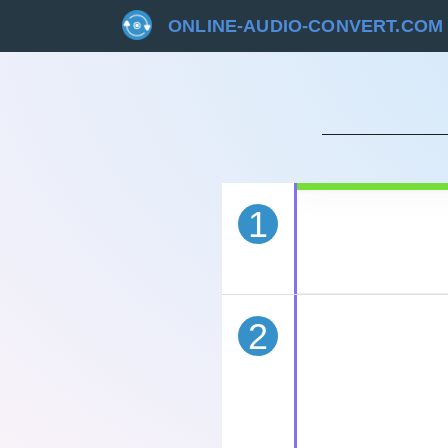
ONLINE-AUDIO-CONVERT.COM
STORN
1
2