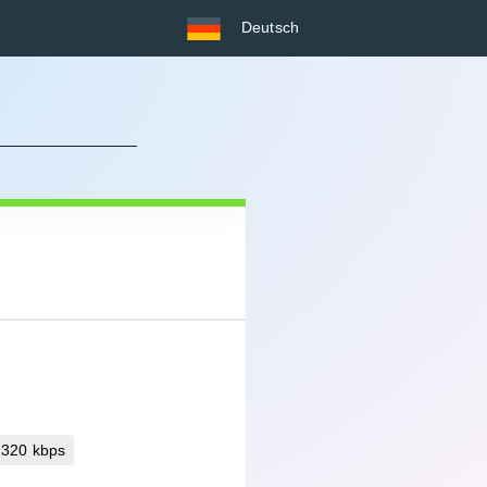
Deutsch
 320 kbps