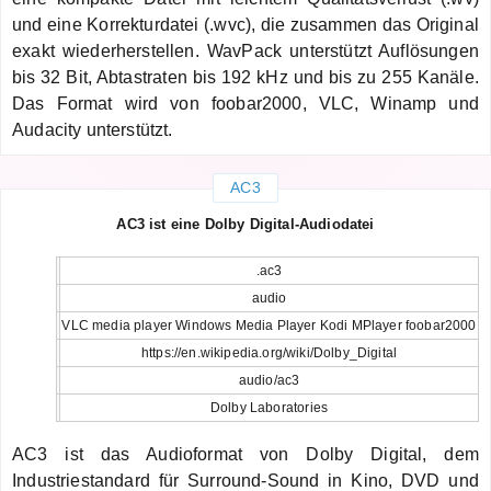
und eine Korrekturdatei (.wvc), die zusammen das Original
exakt wiederherstellen. WavPack unterstützt Auflösungen
bis 32 Bit, Abtastraten bis 192 kHz und bis zu 255 Kanäle.
Das Format wird von foobar2000, VLC, Winamp und
Audacity unterstützt.
AC3
AC3 ist eine Dolby Digital-Audiodatei
.ac3
audio
VLC media player Windows Media Player Kodi MPlayer foobar2000
https://en.wikipedia.org/wiki/Dolby_Digital
audio/ac3
Dolby Laboratories
AC3 ist das Audioformat von Dolby Digital, dem
Industriestandard für Surround-Sound in Kino, DVD und