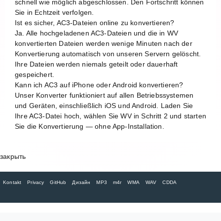
schnell wie möglich abgeschlossen. Den Fortschritt können
Sie in Echtzeit verfolgen.
Ist es sicher, AC3-Dateien online zu konvertieren?
Ja. Alle hochgeladenen AC3-Dateien und die in WV
konvertierten Dateien werden wenige Minuten nach der
Konvertierung automatisch von unseren Servern gelöscht.
Ihre Dateien werden niemals geteilt oder dauerhaft
gespeichert.
Kann ich AC3 auf iPhone oder Android konvertieren?
Unser Konverter funktioniert auf allen Betriebssystemen
und Geräten, einschließlich iOS und Android. Laden Sie
Ihre AC3-Datei hoch, wählen Sie WV in Schritt 2 und starten
Sie die Konvertierung — ohne App-Installation.
закрыть
Kontakt
Privacy
GitHub
Дизайн
MP3
m4r
WMA
WAV
CDDA