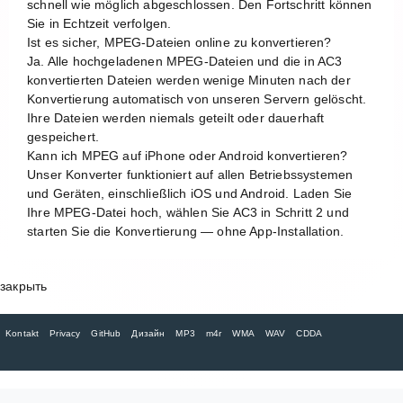
schnell wie möglich abgeschlossen. Den Fortschritt können
Sie in Echtzeit verfolgen.
Ist es sicher, MPEG-Dateien online zu konvertieren?
Ja. Alle hochgeladenen MPEG-Dateien und die in AC3
konvertierten Dateien werden wenige Minuten nach der
Konvertierung automatisch von unseren Servern gelöscht.
Ihre Dateien werden niemals geteilt oder dauerhaft
gespeichert.
Kann ich MPEG auf iPhone oder Android konvertieren?
Unser Konverter funktioniert auf allen Betriebssystemen
und Geräten, einschließlich iOS und Android. Laden Sie
Ihre MPEG-Datei hoch, wählen Sie AC3 in Schritt 2 und
starten Sie die Konvertierung — ohne App-Installation.
закрыть
Kontakt
Privacy
GitHub
Дизайн
MP3
m4r
WMA
WAV
CDDA