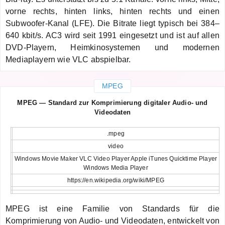
vorne rechts, hinten links, hinten rechts und einen
Subwoofer-Kanal (LFE). Die Bitrate liegt typisch bei 384–
640 kbit/s. AC3 wird seit 1991 eingesetzt und ist auf allen
DVD-Playern, Heimkinosystemen und modernen
Mediaplayern wie VLC abspielbar.
MPEG
MPEG — Standard zur Komprimierung digitaler Audio- und
Videodaten
.mpeg
video
Windows Movie Maker VLC Video Player Apple iTunes Quicktime Player
Windows Media Player
https://en.wikipedia.org/wiki/MPEG
MPEG ist eine Familie von Standards für die
Komprimierung von Audio- und Videodaten, entwickelt von